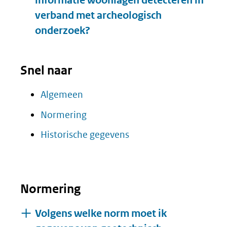
informatie woonlagen detecteren in
verband met archeologisch
onderzoek?
Snel naar
Algemeen
Normering
Historische gegevens
Normering
Volgens welke norm moet ik