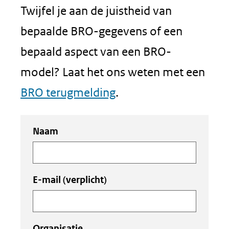
Twijfel je aan de juistheid van
bepaalde BRO-gegevens of een
bepaald aspect van een BRO-
model? Laat het ons weten met een
BRO terugmelding
.
Uw
Naam
invoer
E-mail
(verplicht)
Organisatie