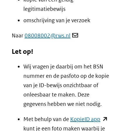
legitimatiebewijs
omschrijving van je verzoek
Naar
08008002@rws.nl
Let op!
Wij vragen je daarbij om het BSN
nummer en de pasfoto op de kopie
van je ID-bewijs onzichtbaar of
onleesbaar te maken. Deze
gegevens hebben we niet nodig.
(opent
Met behulp van de
KopieID app
in
kunt je een foto maken waarbij je