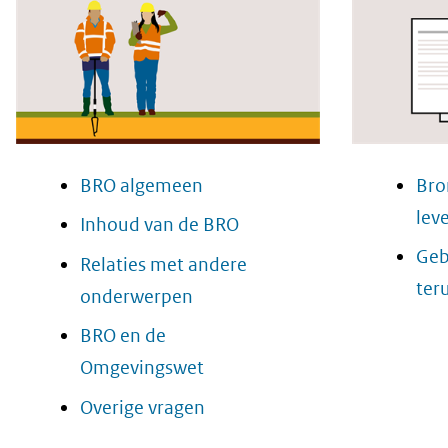
BRO algemeen
Bro
lev
Inhoud van de BRO
Geb
Relaties met andere
ter
onderwerpen
BRO en de
Omgevingswet
Overige vragen