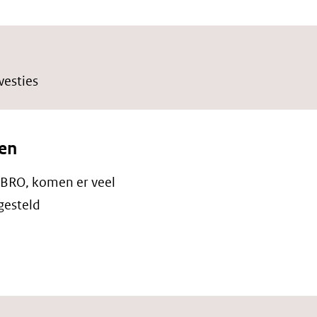
westies
en
 BRO, komen er veel
gesteld