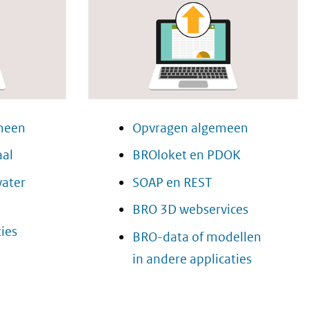
meen
Opvragen algemeen
al
BROloket en PDOK
water
SOAP en REST
BRO 3D webservices
ies
BRO-data of modellen
in andere applicaties