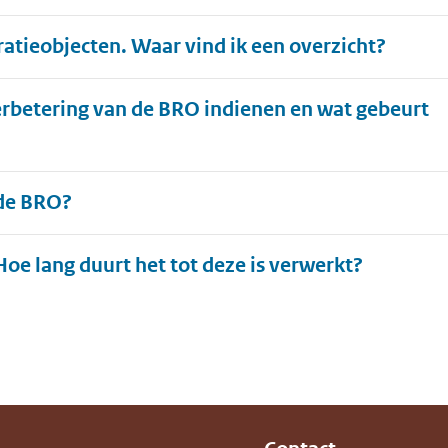
ratieobjecten. Waar vind ik een overzicht?
erbetering van de BRO indienen en wat gebeurt
 de BRO?
Uitklapp
Hoe lang duurt het tot deze is verwerkt?