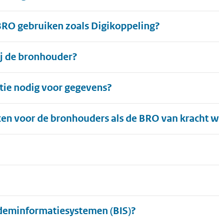
BRO gebruiken zoals Digikoppeling?
ij de bronhouder?
ie nodig voor gegevens?
ten voor de bronhouders als de BRO van kracht w
deminformatiesystemen (BIS)?