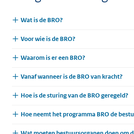
geweigerd.
Wat is de BRO?
Voor wie is de BRO?
Waarom is er een BRO?
Vanaf wanneer is de BRO van kracht?
Hoe is de sturing van de BRO geregeld?
Hoe neemt het programma BRO de best
Wat moeten bestuursorganen doen om de