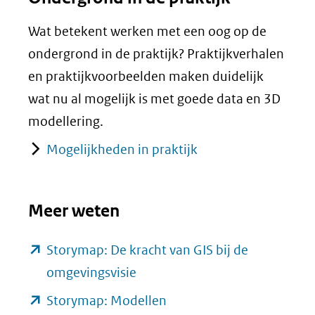
Wat betekent werken met een oog op de
ondergrond in de praktijk? Praktijkverhalen
en praktijkvoorbeelden maken duidelijk
wat nu al mogelijk is met goede data en 3D
modellering.
Mogelijkheden in praktijk
Meer weten
Storymap: De kracht van GIS bij de
(opent
omgevingsvisie
in
(opent
Storymap: Modellen