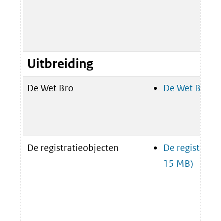
Uitbreiding
De Wet Bro
De Wet Bro
(p
De registratieobjecten
De registrati
15 MB)