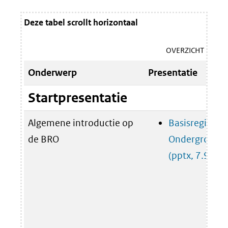
Deze tabel scrollt horizontaal
OVERZICHT BASIS
Onderwerp
Presentatie
Startpresentatie
Algemene introductie op
Basisregistrat
de BRO
Ondergrond in
(pptx, 7.9 MB