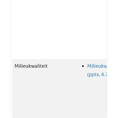
Milieukwaliteit
Milieukwalite
(pptx, 4.7 MB