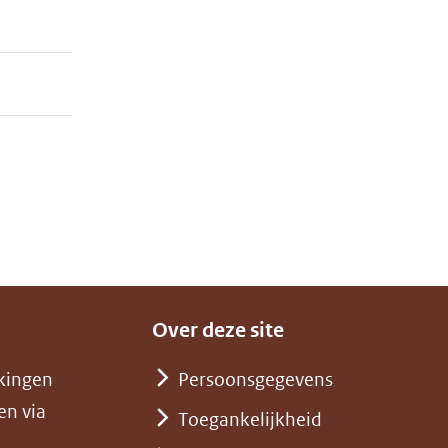
Over deze site
kingen
Persoonsgegevens
en via
Toegankelijkheid