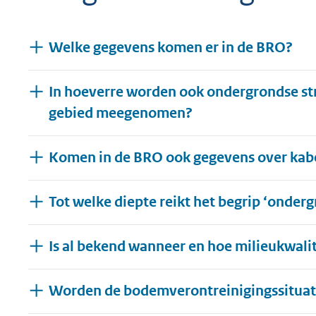
geweigerd.
Welke gegevens komen er in de BRO?
In hoeverre worden ook ondergrondse stru
gebied meegenomen?
Komen in de BRO ook gegevens over kabe
Tot welke diepte reikt het begrip ‘onder
Is al bekend wanneer en hoe milieukwal
Worden de bodemverontreinigingssituat