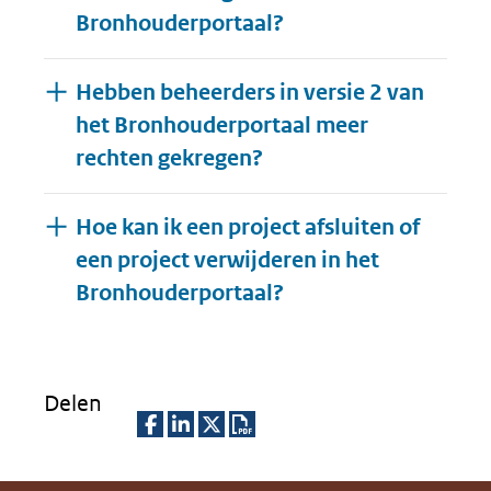
Bronhouderportaal?
Hebben beheerders in versie 2 van
het Bronhouderportaal meer
rechten gekregen?
Hoe kan ik een project afsluiten of
een project verwijderen in het
Uitklappen
Bronhouderportaal?
Delen
D
D
D
D