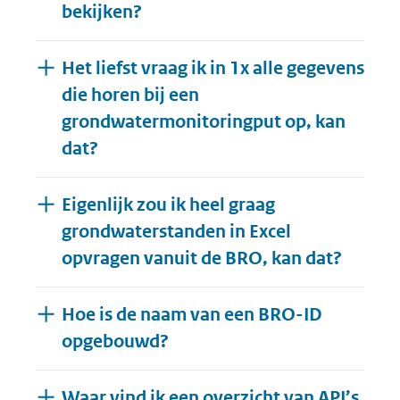
bekijken?
Het liefst vraag ik in 1x alle gegevens
die horen bij een
grondwatermonitoringput op, kan
dat?
Eigenlijk zou ik heel graag
grondwaterstanden in Excel
opvragen vanuit de BRO, kan dat?
Hoe is de naam van een BRO-ID
opgebouwd?
Waar vind ik een overzicht van API’s