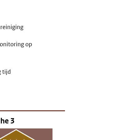
reiniging
onitoring op
 tijd
che 3