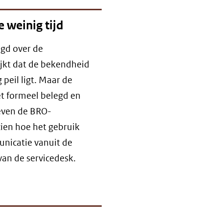
 weinig tijd
gd over de
ijkt dat de bekendheid
peil ligt. Maar de
iet formeel belegd en
even de BRO-
zien hoe het gebruik
unicatie vanuit de
an de servicedesk.