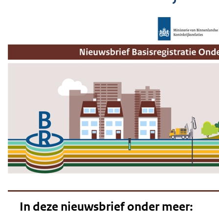
geweigerd.
In deze nieuwsbrief onder meer: