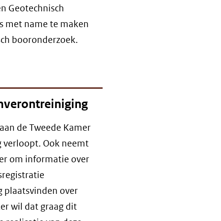
n Geotechnisch
ers met name te maken
sch booronderzoek.
verontreiniging
f aan de Tweede Kamer
g verloopt. Ook neemt
er om informatie over
registratie
 plaatsvinden over
er wil dat graag dit