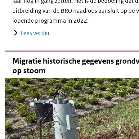
jaar nog in gang zetten. Het is de bedoeling dat d
uitbreiding van de BRO naadloos aansluit op de v
lopende programma in 2022.
Lees verder
Migratie historische gegevens gron
op stoom