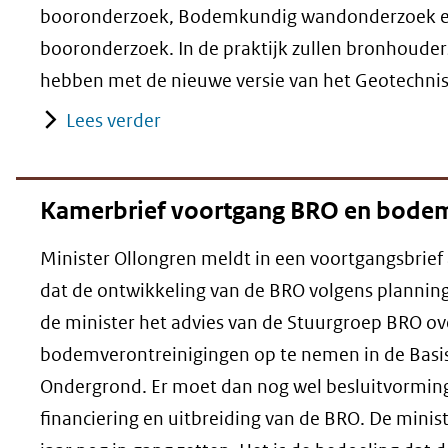
booronderzoek, Bodemkundig wandonderzoek e
booronderzoek. In de praktijk zullen bronhoud
hebben met de nieuwe versie van het Geotechni
Lees verder
Kamerbrief voortgang BRO en bodem
Minister Ollongren meldt in een voortgangsbrie
dat de ontwikkeling van de BRO volgens plannin
de minister het advies van de Stuurgroep BRO ov
bodemverontreinigingen op te nemen in de Basis
Ondergrond. Er moet dan nog wel besluitvorming
financiering en uitbreiding van de BRO. De minist