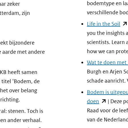
een
bodemtype en laa
ar zeker
and
verschillende bo
tterdam, zijn
web
(op
Life in the Soil
in
you the insights 
ni
scientists. Learn 
oekt bijzondere
ven
how we can protec
 de aarde met andere
(ve
Wat te doen met
na
Burgh en Arjen 
IKB heeft samen
ee
schade aanricht. 
titel ‘Bodem, de
an
 het over belang
Bodem is uitgepu
web
r)
richting.
(opent
doen
| Deze p
st
in
Raad voor de leef
ral: stenen. Toch is
nieuw
van de Nederlan
een ander verhaal.