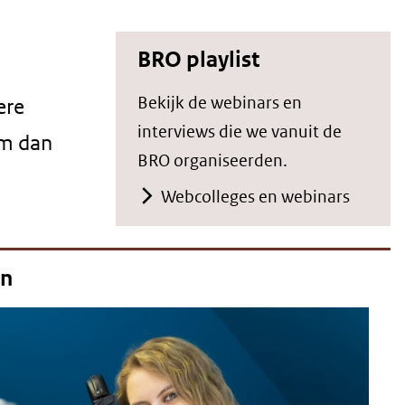
BRO playlist
Bekijk de webinars en
ere
interviews die we vanuit de
em dan
BRO organiseerden.
Webcolleges en webinars
en