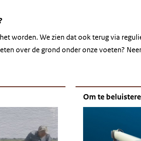
?
et worden. We zien dat ook terug via reguli
eten over de grond onder onze voeten? Ne
Om te beluister