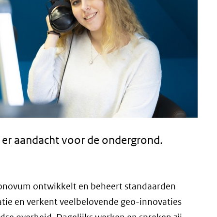
s er aandacht voor de ondergrond.
onovum ontwikkelt en beheert standaarden
tie en verkent veelbelovende geo-innovaties