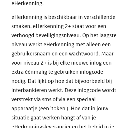
een
eHerkenning.
andere
eHerkenning is beschikbaar in verschillende
website)
smaken. eHerkenning 2+ staat voor een
verhoogd beveiligingsniveau. Op het laagste
niveau werkt eHerkenning met alleen een
gebruikersnaam en een wachtwoord. Maar
voor niveau 2+ is bij elke nieuwe inlog een
extra éénmalig te gebruiken inlogcode
nodig. Dat lijkt op hoe dat bijvoorbeeld bij
interbankieren werkt. Deze inlogcode wordt
verstrekt via sms of via een speciaal
apparaatje (een 'token'). Hoe dat in jouw
situatie gaat werken hangt af van je
eHerkenningsleverancier en het beleid in je