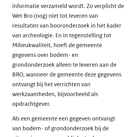
informatie verzameld wordt. Zo verplicht de
Wet Bro (nog) niet tot leveren van
resultaten van booronderzoek in het kader
van archeologie. En in tegenstelling tot
Milieukwaliteit, hoeft de gemeente
gegevens over bodem- en
grondonderzoek alleen te leveren aan de
BRO, wanneer de gemeente deze gegevens
ontvangt bij het verrichten van
werkzaamheden, bijvoorbeeld als
opdrachtgever.
Als een gemeente een gegeven ontvangt
van bodem- of grondonderzoek bij de