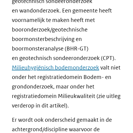
geotechnisch sondeeronderzoek
andere
en wandonderzoek. Een gemeente heeft
website)
voornamelijk te maken heeft met
booronderzoek/geotechnische
boormonsterbeschrijving en
boormonsteranalyse (BHR-GT)
en geotechnisch sondeeronderzoek (CPT).
Milieuhygiënisch bodemonderzoek
valt niet
onder het registratiedomein Bodem- en
grondonderzoek, maar onder het
registratiedomein Milieukwaliteit (zie uitleg
verderop in dit artikel).
Er wordt ook onderscheid gemaakt in de
achtergrond/discipline waarvoor de