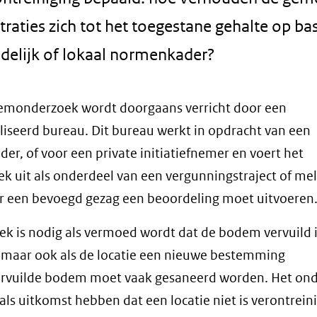
raties zich tot het toegestane gehalte op ba
ndelijk of lokaal normenkader?
emonderzoek wordt doorgaans verricht door een
liseerd bureau. Dit bureau werkt in opdracht van een
er, of voor een private initiatiefnemer en voert het
k uit als onderdeel van een vergunningstraject of me
 een bevoegd gezag een beoordeling moet uitvoeren
k is nodig als vermoed wordt dat de bodem vervuild 
 maar ook als de locatie een nieuwe bestemming
Vervuilde bodem moet vaak gesaneerd worden. Het on
als uitkomst hebben dat een locatie niet is verontrein