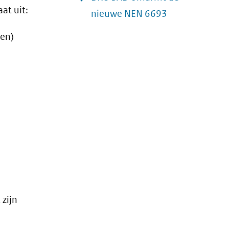
at uit:
nieuwe NEN 6693
zen)
zijn