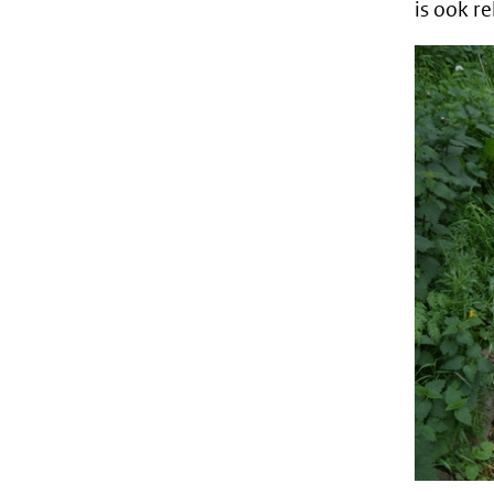
is ook re