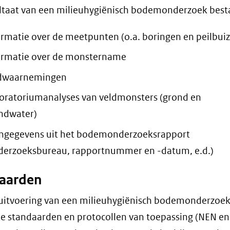
ltaat van een milieuhygiënisch bodemonderzoek besta
ormatie over de meetpunten (o.a. boringen en peilbui
ormatie over de monstername
dwaarnemingen
oratoriumanalyses van veldmonsters (grond en
ndwater)
ngegevens uit het bodemonderzoeksrapport
derzoeksbureau, rapportnummer en -datum, e.d.)
aarden
uitvoering van een milieuhygiënisch bodemonderzoek 
ke standaarden en protocollen van toepassing (NEN en