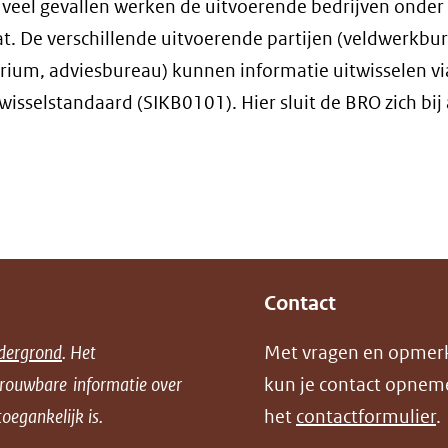
n veel gevallen werken de uitvoerende bedrijven onder
aat. De verschillende uitvoerende partijen (veldwerkbu
rium, adviesbureau) kunnen informatie uitwisselen vi
wisselstandaard (SIKB0101). Hier sluit de BRO zich bij
Contact
dergrond
. Het
Met vragen en opmer
trouwbare informatie over
kun je contact opnem
oegankelijk is.
het
contactformulier
.