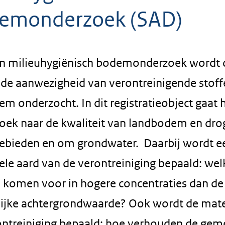
emonderzoek (SAD)
n milieuhygiënisch bodemonderzoek wordt 
 de aanwezigheid van verontreinigende stoff
m onderzocht. In dit registratieobject gaat
oek naar de kwaliteit van landbodem en dro
ebieden en om grondwater. Daarbij wordt e
ele aard van de verontreiniging bepaald: wel
n komen voor in hogere concentraties dan de
lijke achtergrondwaarde? Ook wordt de mat
ontreiniging bepaald: hoe verhouden de gem