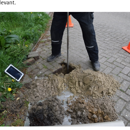
levant.