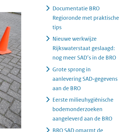
Documentatie BRO
Regioronde met praktische
tips
Nieuwe werkwijze
Rijkswaterstaat geslaagd:
nog meer SAD’s in de BRO
Grote sprong in
aanlevering SAD‑gegevens
aan de BRO
Eerste milieuhygiënische
bodemonderzoeken
aangeleverd aan de BRO
BRO SAD omarmt de