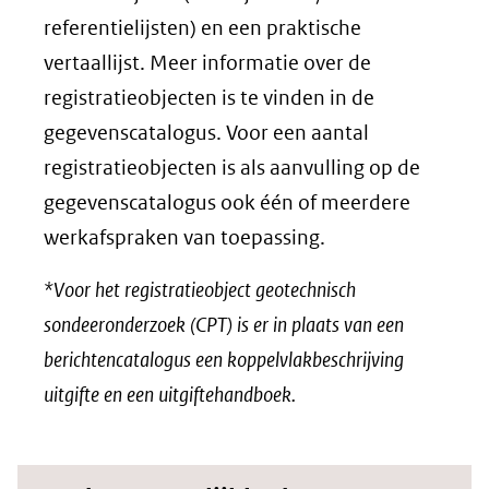
website)
referentielijsten) en een praktische
vertaallijst. Meer informatie over de
registratieobjecten is te vinden in de
gegevenscatalogus. Voor een aantal
registratieobjecten is als aanvulling op de
gegevenscatalogus ook één of meerdere
werkafspraken van toepassing.
*Voor het registratieobject geotechnisch
sondeeronderzoek (CPT) is er in plaats van een
berichtencatalogus een koppelvlakbeschrijving
uitgifte en een uitgiftehandboek.