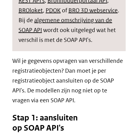
REST API's
,
Bronhouderportaal API
,
BROloket
,
PDOK
of
BRO 3D webservice
.
Bij de
algemene omschrijving van de
SOAP API
wordt ook uitgelegd wat het
verschil is met de SOAP API's.
Wil je gegevens opvragen van verschillende
registratieobjecten? Dan moet je per
registratieobject aansluiten op de SOAP
API's. De modellen zijn nog niet op te
vragen via een SOAP API.
Stap 1: aansluiten
op SOAP API's