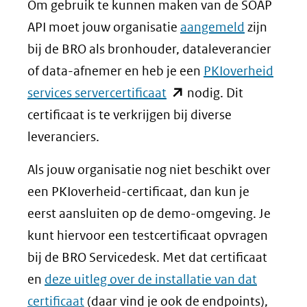
Om gebruik te kunnen maken van de SOAP
API moet jouw organisatie
aangemeld
zijn
bij de BRO als bronhouder, dataleverancier
of data-afnemer en heb je een
PKIoverheid
(opent
services servercertificaat
nodig. Dit
in
certificaat is te verkrijgen bij diverse
nieuw
leveranciers.
venster)
Als jouw organisatie nog niet beschikt over
(verwijst
een PKIoverheid-certificaat, dan kun je
naar
eerst aansluiten op de demo-omgeving. Je
een
kunt hiervoor een testcertificaat opvragen
andere
bij de BRO Servicedesk. Met dat certificaat
website)
en
deze uitleg over de installatie van dat
certificaat
(daar vind je ook de endpoints),