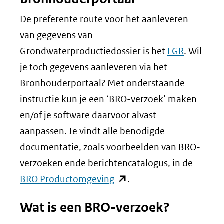
De preferente route voor het aanleveren
van gegevens van
Grondwaterproductiedossier is het
LGR
. Wil
je toch gegevens aanleveren via het
Bronhouderportaal? Met onderstaande
instructie kun je een ‘BRO-verzoek’ maken
en/of je software daarvoor alvast
aanpassen. Je vindt alle benodigde
documentatie, zoals voorbeelden van BRO-
verzoeken ende berichtencatalogus, in de
(opent
BRO Productomgeving
.
in
Wat is een BRO-verzoek?
nieuw