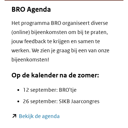
andere
BRO Agenda
website)
Het programma BRO organiseert diverse
(online) bijeenkomsten om bij te praten,
jouw feedback te krijgen en samen te
werken. We zien je graag bij een van onze
bijeenkomsten!
Op de kalender na de zomer:
12 september: BRO'tje
26 september: SIKB Jaarcongres
(opent
Bekijk de agenda
in