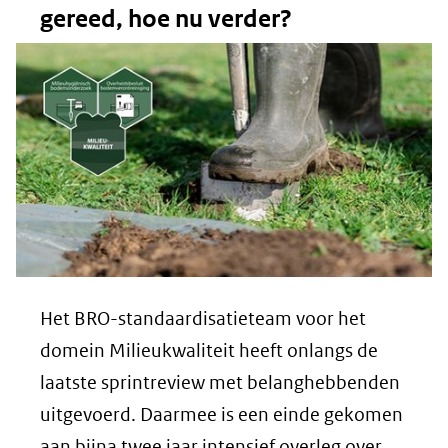
gereed, hoe nu verder?
Het BRO-standaardisatieteam voor het
domein Milieukwaliteit heeft onlangs de
laatste sprintreview met belanghebbenden
uitgevoerd. Daarmee is een einde gekomen
aan bijna twee jaar intensief overleg over