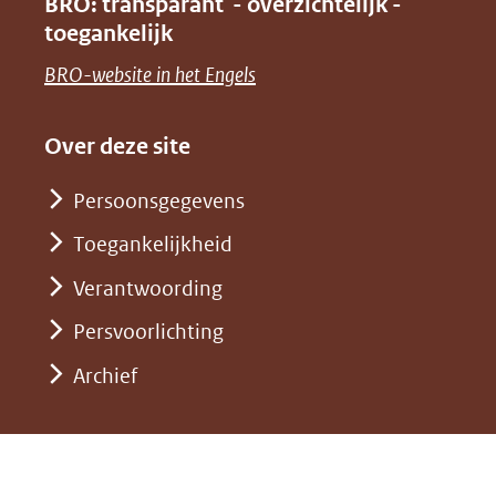
BRO: transparant - overzichtelijk -
naar
nieuw
toegankelijk
(verwijst
een
venster)
naar
(opent
BRO-website in het Engels
andere
(verwijst
een
in
website)
naar
andere
nieuw
Over deze site
een
website)
venster)
andere
Persoonsgegevens
(verwijst
website)
Toegankelijkheid
naar
een
Verantwoording
andere
Persvoorlichting
website)
Archief