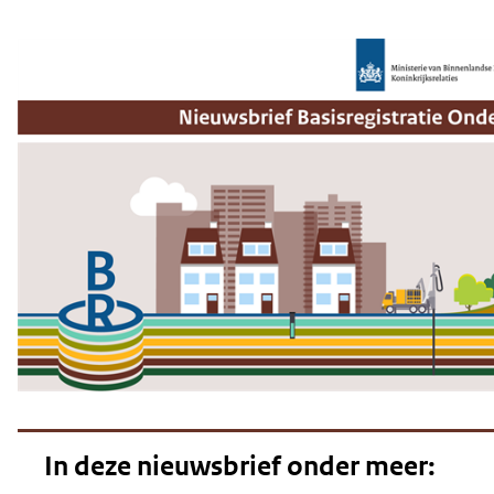
geweigerd.
In deze nieuwsbrief onder meer: