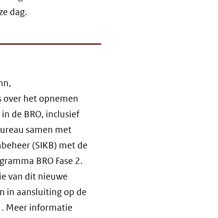
ze dag.
nn,
s over het opnemen
n de BRO, inclusief
abureau samen met
mbeheer (SIKB) met de
ogramma BRO Fase 2.
e van dit nieuwe
 in aansluiting op de
. Meer informatie