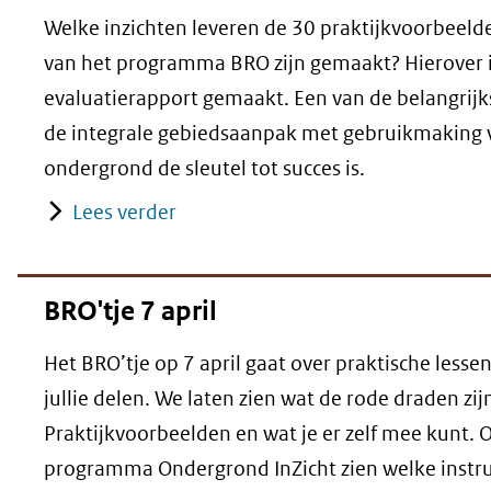
Welke inzichten leveren de 30 praktijkvoorbeelde
van het programma BRO zijn gemaakt? Hierover 
evaluatierapport gemaakt. Een van de belangrijks
de integrale gebiedsaanpak met gebruikmaking 
ondergrond de sleutel tot succes is.
Lees verder
BRO'tje 7 april
Het BRO’tje op 7 april gaat over praktische lesse
jullie delen. We laten zien wat de rode draden zij
Praktijkvoorbeelden en wat je er zelf mee kunt. O
programma Ondergrond InZicht zien welke instru