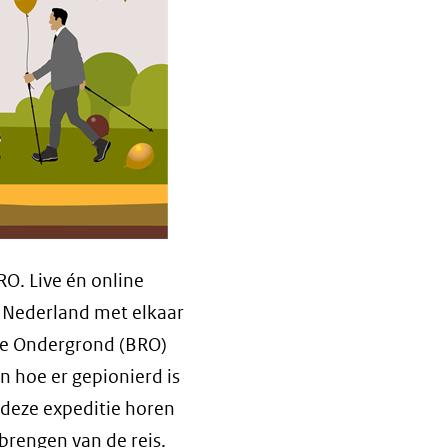
O. Live én online
n Nederland met elkaar
ie Ondergrond (BRO)
en hoe er gepionierd is
j deze expeditie horen
brengen van de reis.