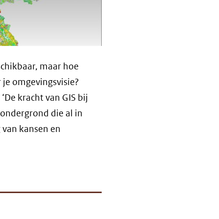
eschikbaar, maar hoe
r je omgevingsvisie?
‘De kracht van GIS bij
 ondergrond die al in
g van kansen en