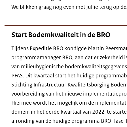
We blikken graag nog even met jullie terug op de
Start Bodemkwaliteit in de BRO
Tijdens Expeditie BRO kondigde Martin Peersma
programmamanager BRO, aan dat er zekerheid i
van milieuhygiënische bodemkwaliteitsgegevens i
PFAS. Dit kwartaal start het huidige programm
Stichting Infrastructuur Kwaliteitsborging Bode
voorbereiding van het nieuwe implementatiepr
Hiermee wordt het mogelijk om de implementati
domein in het derde kwartaal van 2022 te starten
afronding van de huidige programma BRO-Fase 1