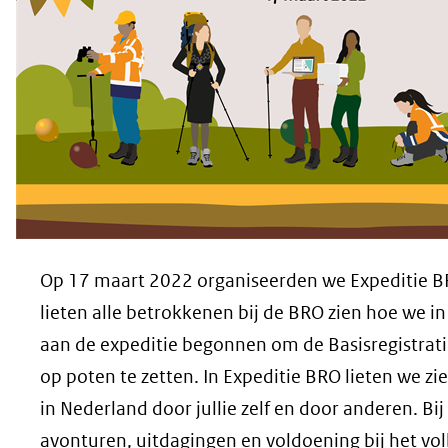
Op 17 maart 2022 organiseerden we Expeditie BR
lieten alle betrokkenen bij de BRO zien hoe we i
aan de expeditie begonnen om de Basisregistrat
op poten te zetten. In Expeditie BRO lieten we zi
in Nederland door jullie zelf en door anderen. Bi
avonturen, uitdagingen en voldoening bij het vol