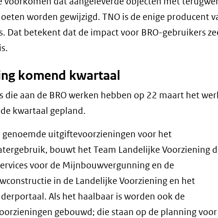
e voorkomen dat aangeleverde objecten met terugwe
oeten worden gewijzigd. TNO is de enige producent v
. Dat betekent dat de impact voor BRO-gebruikers ze
s.
ing komend kwartaal
s die aan de BRO werken hebben op 22 maart het wer
de kwartaal gepland.
 genoemde uitgiftevoorzieningen voor het
ergebruik, bouwt het Team Landelijke Voorziening 
ervices voor de Mijnbouwvergunning en de
constructie in de Landelijke Voorziening en het
erportaal. Als het haalbaar is worden ook de
voorzieningen gebouwd; die staan op de planning voor