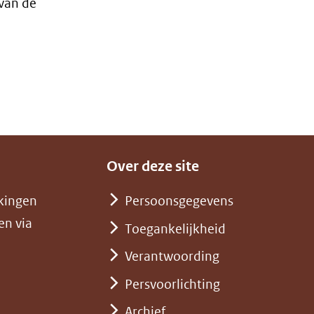
van de
Over deze site
kingen
Persoonsgegevens
en via
Toegankelijkheid
Verantwoording
Persvoorlichting
Archief