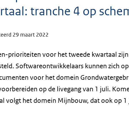
rtaal: tranche 4 op sche
ceerd 29 maart 2022
n-prioriteiten voor het tweede kwartaal zijn
steld. Softwareontwikkelaars kunnen zich op
cumenten voor het domein Grondwatergebr
 voorbereiden op de livegang van 1 juli. Kom
l volgt het domein Mijnbouw, dat ook op 1 ju