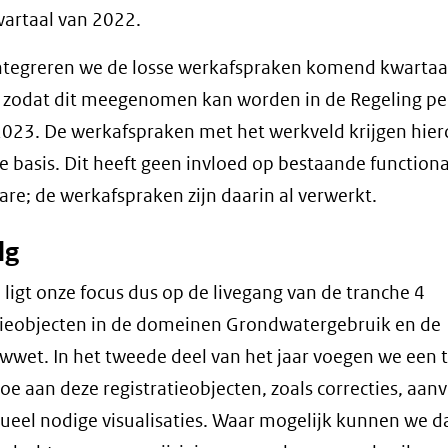
artaal van 2022.
ntegreren we de losse werkafspraken komend kwartaal
, zodat dit meegenomen kan worden in de Regeling pe
2023. De werkafspraken met het werkveld krijgen hie
he basis. Dit heeft geen invloed op bestaande functiona
are; de werkafspraken zijn daarin al verwerkt.
lg
li ligt onze focus dus op de livegang van de tranche 4
tieobjecten in de domeinen Grondwatergebruik en de
wet. In het tweede deel van het jaar voegen we een
 toe aan deze registratieobjecten, zoals correcties, aan
ueel nodige visualisaties. Waar mogelijk kunnen we d