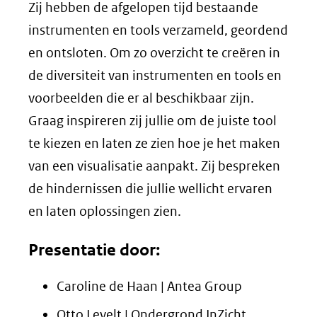
naar
Zij hebben de afgelopen tijd bestaande
een
instrumenten en tools verzameld, geordend
andere
en ontsloten. Om zo overzicht te creëren in
website)
de diversiteit van instrumenten en tools en
voorbeelden die er al beschikbaar zijn.
Graag inspireren zij jullie om de juiste tool
te kiezen en laten ze zien hoe je het maken
van een visualisatie aanpakt. Zij bespreken
de hindernissen die jullie wellicht ervaren
en laten oplossingen zien.
Presentatie door:
Caroline de Haan | Antea Group
Otto Levelt | Ondergrond InZicht