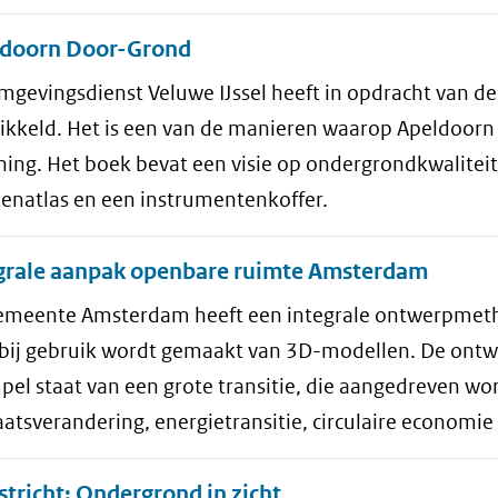
doorn Door-Grond
mgevingsdienst Veluwe IJssel heeft in opdracht van 
ikkeld. Het is een van de manieren waarop Apeldoorn 
ing. Het boek bevat een visie op ondergrondkwaliteit
tenatlas en een instrumentenkoffer.
grale aanpak openbare ruimte Amsterdam
emeente Amsterdam heeft een integrale ontwerpmeth
bij gebruik wordt gemaakt van 3D-modellen. De ont
el staat van een grote transitie, die aangedreven wo
atsverandering, energietransitie, circulaire economie 
tricht: Ondergrond in zicht