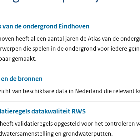
aten
s van de ondergrond Eindhoven
oven heeft al een aantal jaren de Atlas van de onderg
rwerpen die spelen in de ondergrond voor iedere geï
tbaar gemaakt.
en de bronnen
icht van beschikbare data in Nederland die relevant 
datieregels datakwaliteit RWS
eeft validatieregels opgesteld voor het controleren v
dwatersamenstelling en grondwaterputten.