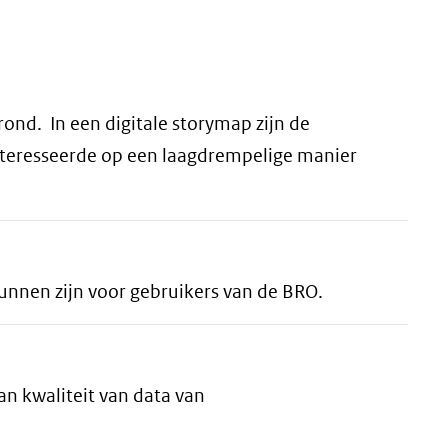
rond. In een digitale storymap zijn de
nteresseerde op een laagdrempelige manier
kunnen zijn voor gebruikers van de BRO.
an kwaliteit van data van