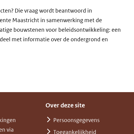
ecten? Die vraag wordt beantwoord in
eente Maastricht in samenwerking met de
atige bouwstenen voor beleidsontwikkeling: een
deel met informatie over de ondergrond en
Over deze site
kingen
Persoonsgegevens
en via
Toegankelijkheid