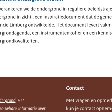
verankeren we de ondergrond in reguliere beleidstraj
ergrond in zicht', een inspiratiedocument dat de gem
incie Limburg ontwikkelde. Het document levert vakm
rgrondagenda, een instrumentenkoffer en een kennis
rgrondkwaliteiten.
Contact
dergrond
. Het
Met vragen en opmer
trouwbare informatie over
kun je contact opnem