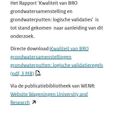
Het Rapport 'Kwaliteit van BRO
grondwatersamenstelling en
grondwaterputten: logische validaties' is
tot stand gekomen naar aanleiding van dit
onderzoek.
Directe download:
Kwaliteit van BRO
grondwatersamenstellingen
grondwaterputten: logische validatieregels
(pdf, 3 MB)
Via de publicatiebibliotheek van WENR:
Website Wageningen University and
(opent
Research
in