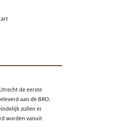
tart
Utrecht de eerste
eleverd aan de BRO.
indelijk zullen er
erd worden vanuit