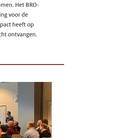
komen. Het BRO-
ing voor de
mpact heeft op
cht ontvangen.