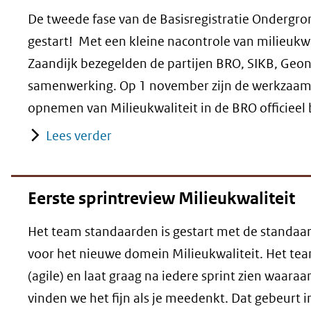
De tweede fase van de Basisregistratie Ondergron
gestart! Met een kleine nacontrole van milieukw
Zaandijk bezegelden de partijen BRO, SIKB, Ge
samenwerking. Op 1 november zijn de werkzaa
opnemen van Milieukwaliteit in de BRO officieel
Lees verder
Eerste sprintreview Milieukwaliteit
Het team standaarden is gestart met de standaard
voor het nieuwe domein Milieukwaliteit. Het team
(agile) en laat graag na iedere sprint zien waaraa
vinden we het fijn als je meedenkt. Dat gebeurt i