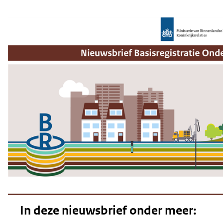
geweigerd.
In deze nieuwsbrief onder meer: