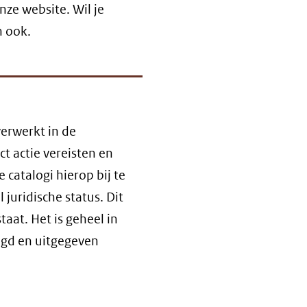
ze website. Wil je
n ook.
verwerkt in de
t actie vereisten en
 catalogi hierop bij te
 juridische status. Dit
taat. Het is geheel in
legd en uitgegeven