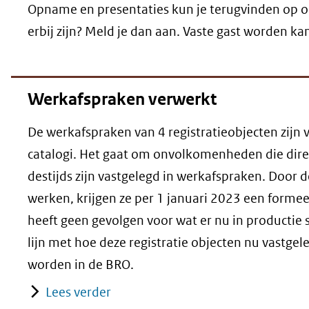
Opname en presentaties kun je terugvinden op on
erbij zijn? Meld je dan aan. Vaste gast worden ka
Werkafspraken verwerkt
De werkafspraken van 4 registratieobjecten zijn 
catalogi. Het gaat om onvolkomenheden die direc
destijds zijn vastgelegd in werkafspraken. Door de
werken, krijgen ze per 1 januari 2023 een formeel
heeft geen gevolgen voor wat er nu in productie s
lijn met hoe deze registratie objecten nu vastge
worden in de BRO.
Lees verder