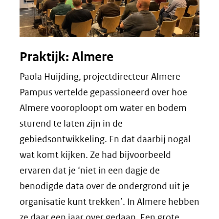
Praktijk: Almere
Paola Huijding, projectdirecteur Almere
Pampus vertelde gepassioneerd over hoe
Almere vooroploopt om water en bodem
sturend te laten zijn in de
gebiedsontwikkeling. En dat daarbij nogal
wat komt kijken. Ze had bijvoorbeeld
ervaren dat je ‘niet in een dagje de
benodigde data over de ondergrond uit je
organisatie kunt trekken’. In Almere hebben
ze daar een jaar over gedaan. Een grote