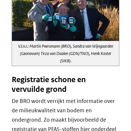
V.l.n.r.: Martin Peersmann (BRO), Sandra van Wijngaarden
(Geonovum) Tirza van Daalen (GDN/TNO), Henk Koster
(SIKB).
Registratie schone en
vervuilde grond
De BRO wordt verrijkt met informatie over
de milieukwaliteit van bodem en
ondergrond. Zo maakt bijvoorbeeld de
registratie van PFAS-stoffen hier onderdeel