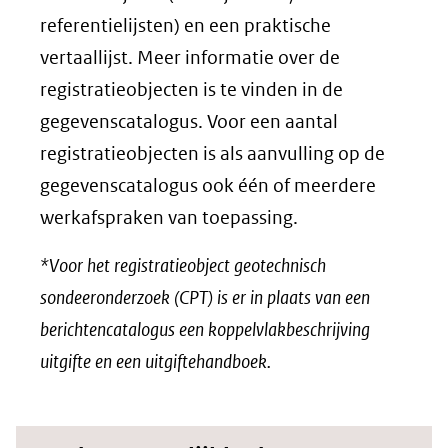
website)
referentielijsten) en een praktische
vertaallijst. Meer informatie over de
registratieobjecten is te vinden in de
gegevenscatalogus. Voor een aantal
registratieobjecten is als aanvulling op de
gegevenscatalogus ook één of meerdere
werkafspraken van toepassing.
*Voor het registratieobject geotechnisch
sondeeronderzoek (CPT) is er in plaats van een
berichtencatalogus een koppelvlakbeschrijving
uitgifte en een uitgiftehandboek.