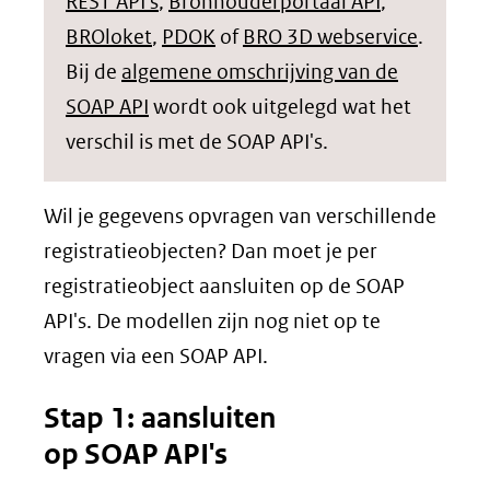
REST API's
,
Bronhouderportaal API
,
BROloket
,
PDOK
of
BRO 3D webservice
.
Bij de
algemene omschrijving van de
SOAP API
wordt ook uitgelegd wat het
verschil is met de SOAP API's.
Wil je gegevens opvragen van verschillende
registratieobjecten? Dan moet je per
registratieobject aansluiten op de SOAP
API's. De modellen zijn nog niet op te
vragen via een SOAP API.
Stap 1: aansluiten
op SOAP API's