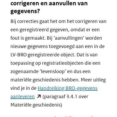
corrigeren en aanvullen van
gegevens?
Bij correcties gaat het om het corrigeren van
een geregistreerd gegeven, omdat er een
fout is gemaakt. Bij ‘aanvullingen’ worden
nieuwe gegevens toegevoegd aan een in de
LV-BRO geregistreerde object. Dat is van
toepassing op registratieobjecten die een
zogenaamde ‘levensloop’ en dus een
materiële geschiedenis hebben. Meer uitleg
vind je in de
Handreiking BRO-gegevens
(opent
aanleveren
(paragraaf 3.4.1 over
in
Materiële geschiedenis)
nieuw