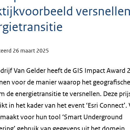
ktijkvoorbeeld versnelle
gietransitie
ceerd 26 maart 2025
edrijf Van Gelder heeft de GIS Impact Award 
en voor de manier waarop het geografische
m de energietransitie te versnellen. Deze pri
ikt in het kader van het event ‘Esri Connect’.
 maakt voor hun tool ‘Smart Underground
ering’ gebruik van gegevens uit het domein