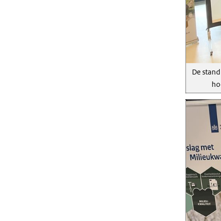
De stand 
ho