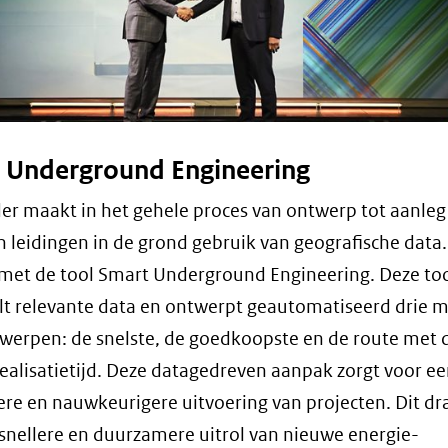
 Underground Engineering
er maakt in het gehele proces van ontwerp tot aanleg
n leidingen in de grond gebruik van geografische data.
met de tool Smart Underground Engineering. Deze to
t relevante data en ontwerpt geautomatiseerd drie m
werpen: de snelste, de goedkoopste en de route met 
realisatietijd. Deze datagedreven aanpak zorgt voor e
tere en nauwkeurigere uitvoering van projecten. Dit dra
snellere en duurzamere uitrol van nieuwe energie-