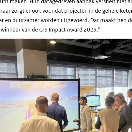
unt maken. Hun datagedreven aanpak versnelt niet al
maar zorgt er ook voor dat projecten in de gehele kete
ter en duurzamer worden uitgevoerd. Dat maakt hen d
 winnaar van de GIS Impact Award 2025.”