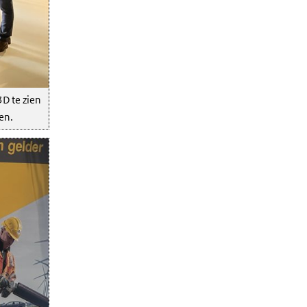
3D te zien
en.