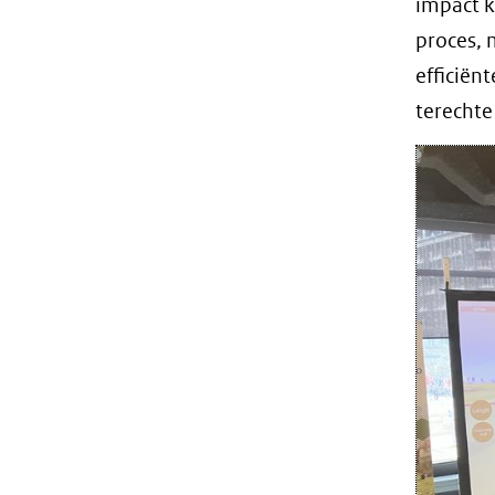
impact k
proces, 
efficiën
terechte