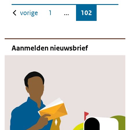
pagina
vorige
1
...
102
Aanmelden nieuwsbrief