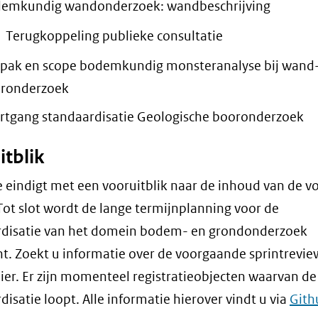
emkundig wandonderzoek: wandbeschrijving
Terugkoppeling publieke consultatie
pak en scope bodemkundig monsteranalyse bij wand
ronderzoek
rtgang standaardisatie Geologische booronderzoek
itblik
e eindigt met een vooruitblik naar de inhoud van de v
 Tot slot wordt de lange termijnplanning voor de
rdisatie van het domein bodem- en grondonderzoek
ht. Zoekt u informatie over de voorgaande sprintrevie
hier. Er zijn momenteel registratieobjecten waarvan de
disatie loopt. Alle informatie hierover vindt u via
Gith