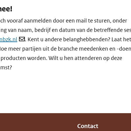
ee!
ich vooraf aanmelden door een mail te sturen, onder
ng van naam, bedrijf en datum van de betreffende ses
bzk.nl
. Kent u andere belanghebbenden? Laat het
oe meer partijen uit de branche meedenken en -doen
 producten worden. Wilt u hen attenderen op deze
omst?
Contact