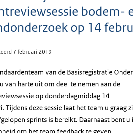
intreviewsessie bodem- 
ndonderzoek op 14 febru
eerd 7 februari 2019
andaardenteam van de Basisregistratie Onde
 u van harte uit om deel te nemen aan de
reviewsessie op donderdagmiddag 14
i. Tijdens deze sessie laat het team u graag z
fgelopen sprints is bereikt. Daarnaast bent u 
nheid om het team feedback te geven.