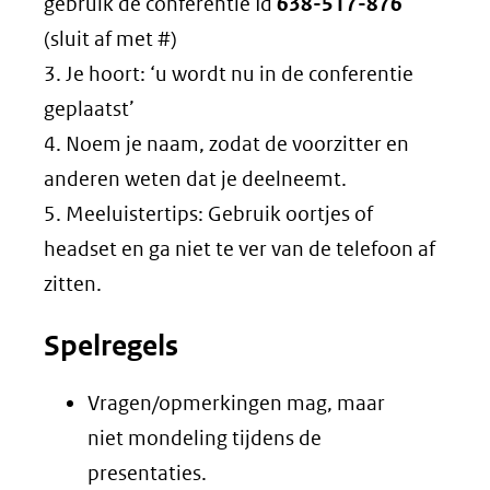
gebruik de conferentie Id
638-517-876
(sluit af met #)
3. Je hoort: ‘u wordt nu in de conferentie
geplaatst’
4. Noem je naam, zodat de voorzitter en
anderen weten dat je deelneemt.
5. Meeluistertips: Gebruik oortjes of
headset en ga niet te ver van de telefoon af
zitten.
Spelregels
Vragen/opmerkingen mag, maar
niet mondeling tijdens de
presentaties.