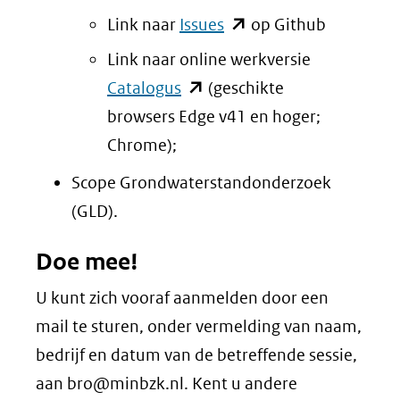
een
(opent
Link naar
Issues
op Github
andere
in
Link naar online werkversie
website)
nieuw
(opent
Catalogus
(geschikte
venster)
in
browsers Edge v41 en hoger;
(verwijst
nieuw
Chrome);
naar
venster)
Scope Grondwaterstandonderzoek
een
(verwijst
(GLD).
andere
naar
website)
Doe mee!
een
andere
U kunt zich vooraf aanmelden door een
website)
mail te sturen, onder vermelding van naam,
bedrijf en datum van de betreffende sessie,
aan bro@minbzk.nl. Kent u andere