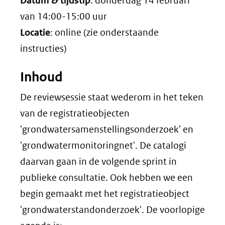
Datum & tijdstip
: donderdag 14 februari
van 14:00-15:00 uur
Locatie
: online (zie onderstaande
instructies)
Inhoud
De reviewsessie staat wederom in het teken
van de registratieobjecten
'grondwatersamenstellingsonderzoek' en
'grondwatermonitoringnet'. De catalogi
daarvan gaan in de volgende sprint in
publieke consultatie. Ook hebben we een
begin gemaakt met het registratieobject
'grondwaterstandonderzoek'. De voorlopige