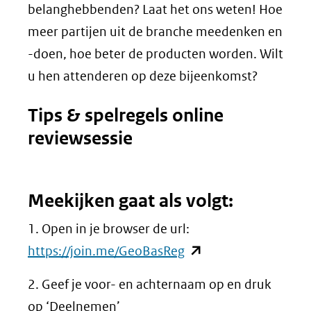
belanghebbenden? Laat het ons weten! Hoe
meer partijen uit de branche meedenken en
-doen, hoe beter de producten worden. Wilt
u hen attenderen op deze bijeenkomst?
Tips & spelregels online
reviewsessie
Meekijken gaat als volgt:
1. Open in je browser de url:
(opent
https://join.me/GeoBasReg
in
2. Geef je voor- en achternaam op en druk
nieuw
op ‘Deelnemen’