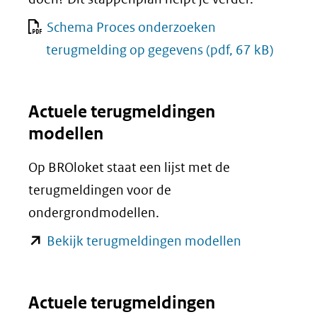
Schema Proces onderzoeken
terugmelding op gegevens
(pdf, 67 kB)
Actuele terugmeldingen
modellen
Op BROloket staat een lijst met de
terugmeldingen voor de
ondergrondmodellen.
(opent
Bekijk terugmeldingen modellen
in
nieuw
Actuele terugmeldingen
venster)