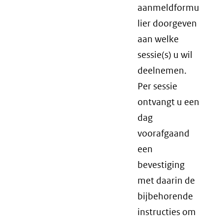
aanmeldformu
lier doorgeven
aan welke
sessie(s) u wil
deelnemen.
Per sessie
ontvangt u een
dag
voorafgaand
een
bevestiging
met daarin de
bijbehorende
instructies om