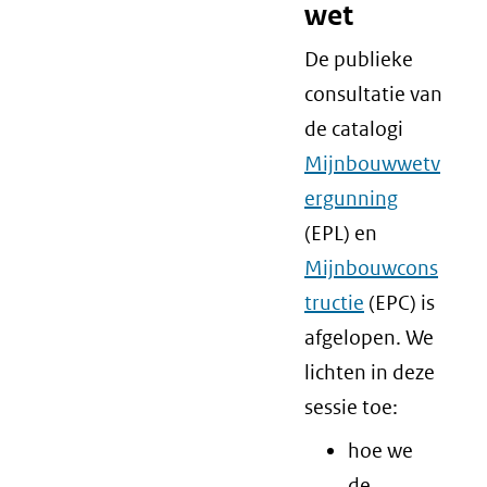
wet
De publieke
consultatie van
de catalogi
Mijnbouwwetv
ergunning
(EPL) en
Mijnbouwcons
tructie
(EPC) is
afgelopen. We
lichten in deze
sessie toe:
hoe we
de