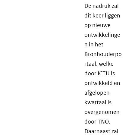
De nadruk zal
dit keer liggen
op nieuwe
ontwikkelinge
n in het
Bronhouderpo
rtaal, welke
door ICTU is
ontwikkeld en
afgelopen
kwartaal is
overgenomen
door TNO.
Daarnaast zal