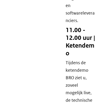
en
softwarelevera
nciers.
11.00 -
12.00 uur |
Ketendem
o
Tijdens de
ketendemo
BRO ziet u,
zoveel
mogelijk live,
de technische