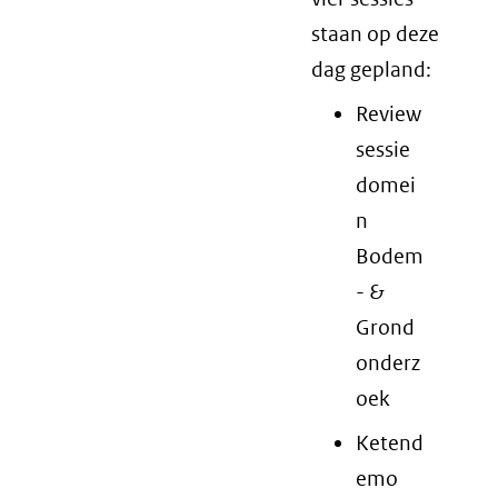
staan op deze
dag gepland:
Review
sessie
domei
n
Bodem
- &
Grond
onderz
oek
Ketend
emo