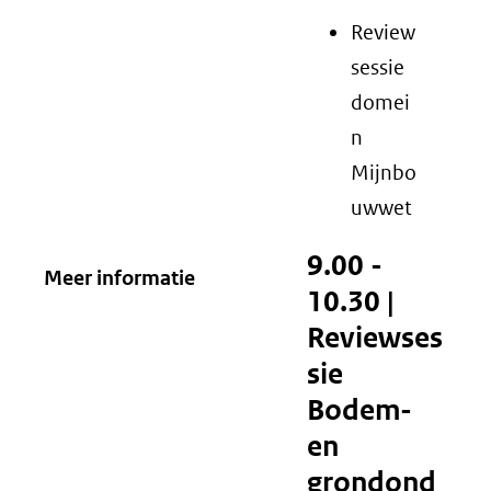
Review
sessie
domei
n
Mijnbo
uwwet
9.00 -
Meer informatie
10.30 |
Reviewses
sie
Bodem-
en
grondond