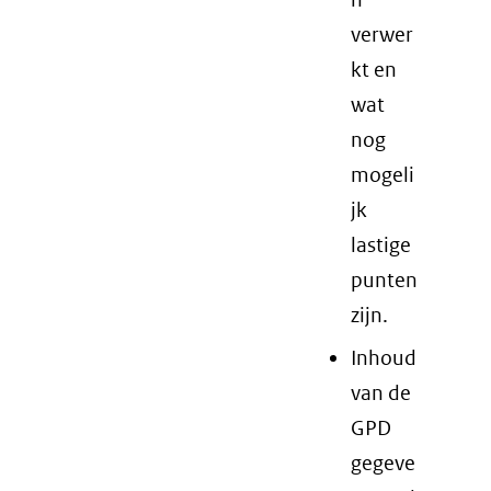
verwer
kt en
wat
nog
mogeli
jk
lastige
punten
zijn.
Inhoud
van de
GPD
gegeve