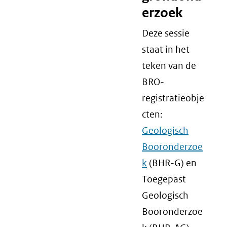
erzoek
Deze sessie
staat in het
teken van de
BRO-
registratieobje
cten:
Geologisch
Booronderzoe
k
(BHR-G) en
Toegepast
Geologisch
Booronderzoe