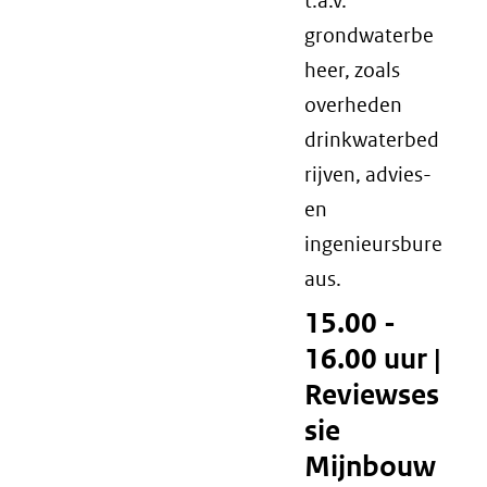
t.a.v.
grondwaterbe
heer, zoals
overheden
drinkwaterbed
rijven, advies-
en
ingenieursbure
aus.
15.00 -
16.00 uur |
Reviewses
sie
Mijnbouw