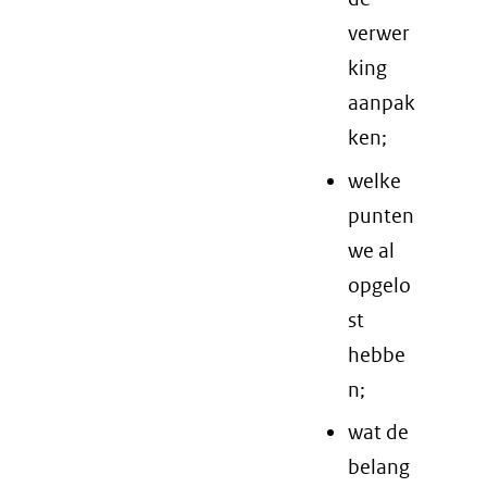
verwer
king
aanpak
ken;
welke
punten
we al
opgelo
st
hebbe
n;
wat de
belang