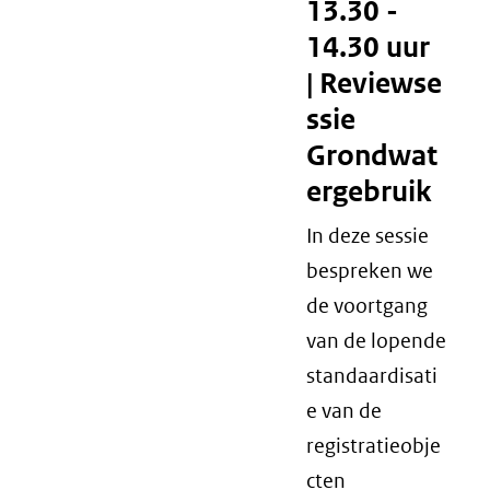
13.30 -
14.30 uur
|
Reviewse
ssie
Grondwat
ergebruik
In deze sessie
bespreken we
de voortgang
van de lopende
standaardisati
e van de
registratieobje
cten