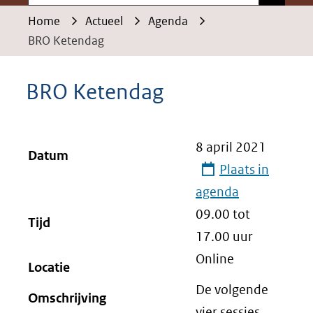
Home
Actueel
Agenda
BRO Ketendag
BRO Ketendag
8 april 2021
Datum
Plaats in
agenda
09.00 tot
Tijd
17.00
uur
Online
Locatie
De volgende
Omschrijving
vier sessies