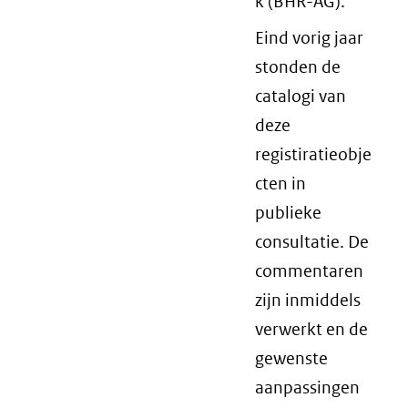
k (BHR-AG).
Eind vorig jaar
stonden de
catalogi van
deze
registiratieobje
cten in
publieke
consultatie. De
commentaren
zijn inmiddels
verwerkt en de
gewenste
aanpassingen