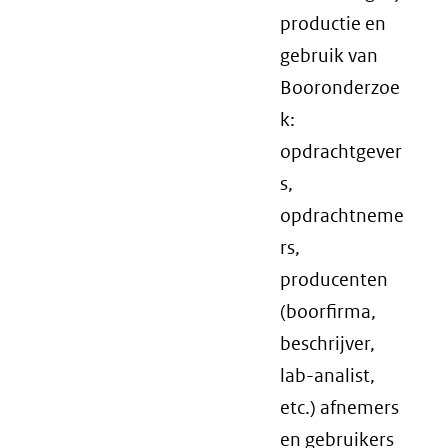
productie en
gebruik van
Booronderzoe
k:
opdrachtgever
s,
opdrachtneme
rs,
producenten
(boorfirma,
beschrijver,
lab-analist,
etc.) afnemers
en gebruikers