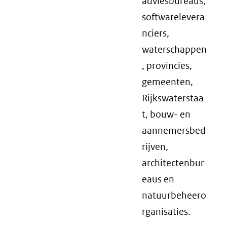
adviesbureaus,
softwarelevera
nciers,
waterschappen
, provincies,
gemeenten,
Rijkswaterstaa
t, bouw- en
aannemersbed
rijven,
architectenbur
eaus en
natuurbeheero
rganisaties.