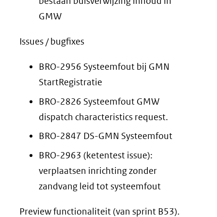
bestaan buisverwijzing inhoud in
GMW
Issues / bugfixes
BRO-2956 Systeemfout bij GMN
StartRegistratie
BRO-2826 Systeemfout GMW
dispatch characteristics request.
BRO-2847 DS-GMN Systeemfout
BRO-2963 (ketentest issue):
verplaatsen inrichting zonder
zandvang leid tot systeemfout
Preview functionaliteit (van sprint B53).