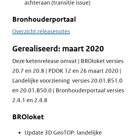
achteraan (transitie issue)
Bronhouderportaal
Overzicht releasenotes
Gerealiseerd: maart 2020
Deze ketenrelease omvat | BROloket versies
20.7 en 20.8 | PDOK 12 en 26 maart 2020 |
Landelijke voorziening versies 20.01.B51.0
en 20.01.B50.0 | Bronhouderportaal versies
2.4.1 en 2.4.8
BROloket
Update 3D GeoTOP: landelijke