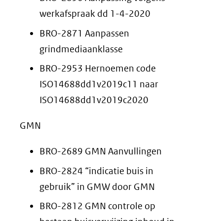
werkafspraak dd 1-4-2020
BRO-2871 Aanpassen
grindmediaanklasse
BRO-2953 Hernoemen code
ISO14688dd1v2019c11 naar
ISO14688dd1v2019c2020
GMN
BRO-2689 GMN Aanvullingen
BRO-2824 “indicatie buis in
gebruik” in GMW door GMN
BRO-2812 GMN controle op