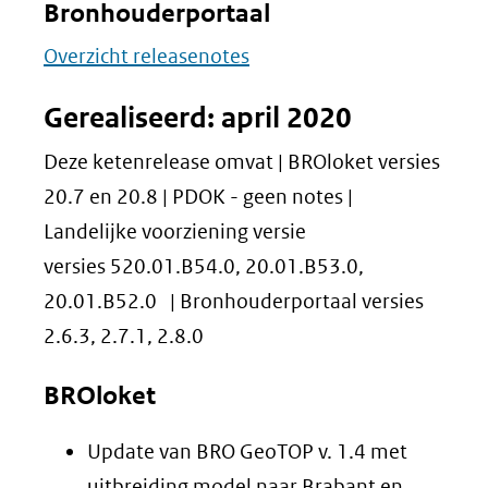
Bronhouderportaal
Overzicht releasenotes
Gerealiseerd: april 2020
Deze ketenrelease omvat | BROloket versies
20.7 en 20.8 | PDOK - geen notes |
Landelijke voorziening versie
versies 520.01.B54.0, 20.01.B53.0,
20.01.B52.0 | Bronhouderportaal versies
2.6.3, 2.7.1, 2.8.0
BROloket
Update van BRO GeoTOP v. 1.4 met
uitbreiding model naar Brabant en