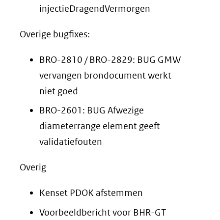
injectieDragendVermorgen
Overige bugfixes:
BRO-2810 / BRO-2829: BUG GMW
vervangen brondocument werkt
niet goed
BRO-2601: BUG Afwezige
diameterrange element geeft
validatiefouten
Overig
Kenset PDOK afstemmen
Voorbeeldbericht voor BHR-GT