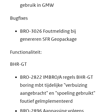
gebruik in GMW
Bugfixes
BRO-3026 Foutmelding bij
genereren SFR Geopackage
Functionaliteit:
BHR-GT
BRO-2822 IMBRO/A regels BHR-GT
boring mbt tijdelijke "verbuizing
aangebracht" en "spoeling gebruikt"
foutief geïmplementeerd
BRO-2896 Aanpassing volgens