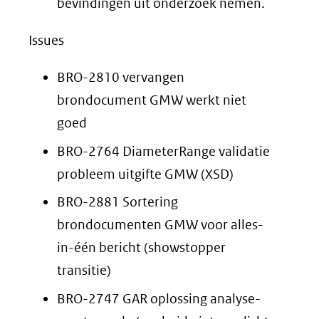
bevindingen uit onderzoek nemen.
Issues
BRO-2810 vervangen
brondocument GMW werkt niet
goed
BRO-2764 DiameterRange validatie
probleem uitgifte GMW (XSD)
BRO-2881 Sortering
brondocumenten GMW voor alles-
in-één bericht (showstopper
transitie)
BRO-2747 GAR oplossing analyse-