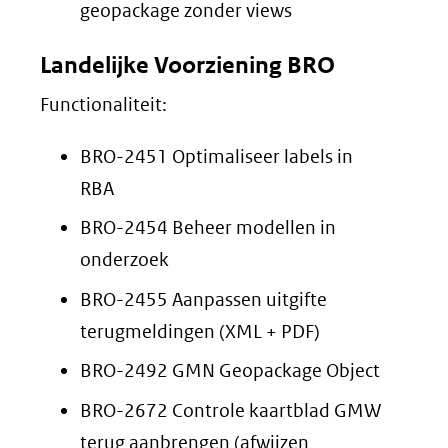
geopackage zonder views
Landelijke Voorziening BRO
Functionaliteit:
BRO-2451 Optimaliseer labels in
RBA
BRO-2454 Beheer modellen in
onderzoek
BRO-2455 Aanpassen uitgifte
terugmeldingen (XML + PDF)
BRO-2492 GMN Geopackage Object
BRO-2672 Controle kaartblad GMW
terug aanbrengen (afwijzen