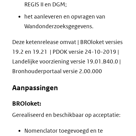
REGIS II en DGM;
het aanleveren en opvragen van
Wandonderzoeksgegevens.
Deze ketenrelease omvat | BROloket versies
19.2 en 19.21 | PDOK versie 24-10-2019 |
Landelijke voorziening versie 19.01.B40.0 |
Bronhouderportaal versie 2.00.000
Aanpassingen
BROloket:
Gerealiseerd en beschikbaar op acceptatie:
Nomenclator toegevoegd en te