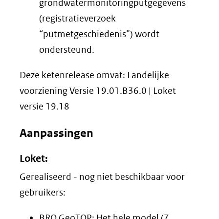
grondwatermonitoringputgegevens
(registratieverzoek
“putmetgeschiedenis”) wordt
ondersteund.
Deze ketenrelease omvat: Landelijke
voorziening Versie 19.01.B36.0 | Loket
versie 19.18
Aanpassingen
Loket:
Gerealiseerd - nog niet beschikbaar voor
gebruikers:
BRO GeoTOP: Het hele model (7