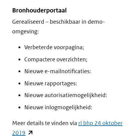
Bronhouderportaal
Gerealiseerd – beschikbaar in demo-
omgeving:
Verbeterde voorpagina;
Compactere overzichten;
Nieuwe e-mailnotificaties:
Nieuwe rapportages:
Nieuwe autorisatiemogelijkheid:
Nieuwe inlogmogelijkheid:
Meer details te vinden via
rl bhp 24 oktober
(opent
2019