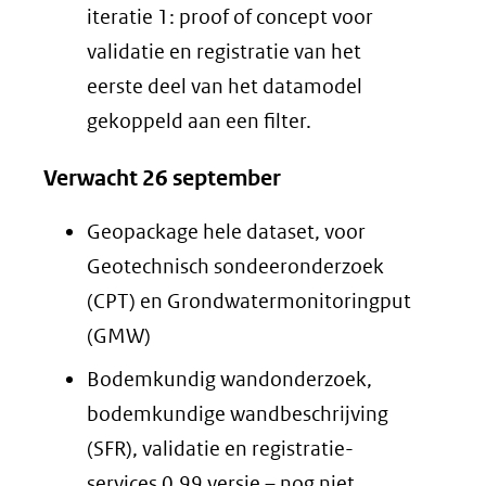
iteratie 1: proof of concept voor
validatie en registratie van het
eerste deel van het datamodel
gekoppeld aan een filter.
Verwacht 26 september
Geopackage hele dataset, voor
Geotechnisch sondeeronderzoek
(CPT) en Grondwatermonitoringput
(GMW)
Bodemkundig wandonderzoek,
bodemkundige wandbeschrijving
(SFR), validatie en registratie-
services 0.99 versie – nog niet