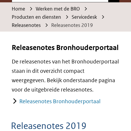
Home
Werken met de BRO
Producten en diensten
Servicedesk
Releasenotes
Releasenotes 2019
Releasenotes
Releasenotes Bronhouderportaal
2019
De releasenotes van het Bronhouderportaal
staan in dit overzicht compact
weergegeven. Bekijk onderstaande pagina
voor de uitgebreide releasenotes.
Releasenotes Bronhouderportaal
Releasenotes 2019