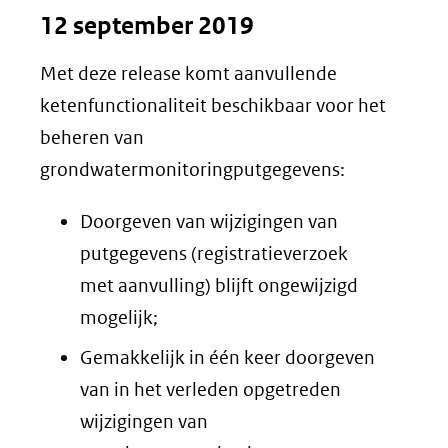
12 september 2019
een
andere
Met deze release komt aanvullende
website)
ketenfunctionaliteit beschikbaar voor het
beheren van
grondwatermonitoringputgegevens:
Doorgeven van wijzigingen van
putgegevens (registratieverzoek
met aanvulling) blijft ongewijzigd
mogelijk;
Gemakkelijk in één keer doorgeven
van in het verleden opgetreden
wijzigingen van