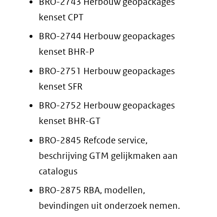
BRO-2743 Herbouw geopackages
kenset CPT
BRO-2744 Herbouw geopackages
kenset BHR-P
BRO-2751 Herbouw geopackages
kenset SFR
BRO-2752 Herbouw geopackages
kenset BHR-GT
BRO-2845 Refcode service,
beschrijving GTM gelijkmaken aan
catalogus
BRO-2875 RBA, modellen,
bevindingen uit onderzoek nemen.