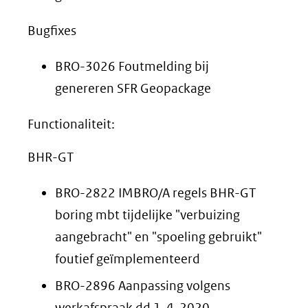
Bugfixes
BRO-3026 Foutmelding bij
genereren SFR Geopackage
Functionaliteit:
BHR-GT
BRO-2822 IMBRO/A regels BHR-GT
boring mbt tijdelijke "verbuizing
aangebracht" en "spoeling gebruikt"
foutief geïmplementeerd
BRO-2896 Aanpassing volgens
werkafspraak dd 1-4-2020