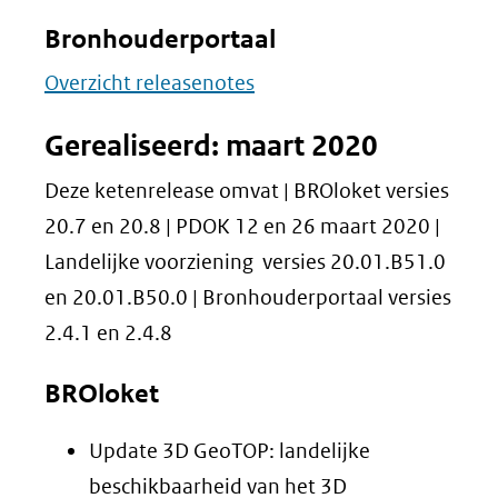
Bronhouderportaal
Overzicht releasenotes
Gerealiseerd: maart 2020
Deze ketenrelease omvat | BROloket versies
20.7 en 20.8 | PDOK 12 en 26 maart 2020 |
Landelijke voorziening versies 20.01.B51.0
en 20.01.B50.0 | Bronhouderportaal versies
2.4.1 en 2.4.8
BROloket
Update 3D GeoTOP: landelijke
beschikbaarheid van het 3D