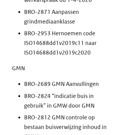
BRO-2871 Aanpassen
grindmediaanklasse
BRO-2953 Hernoemen code
ISO14688dd1v2019c11 naar
ISO14688dd1v2019c2020
GMN
BRO-2689 GMN Aanvullingen
BRO-2824 “indicatie buis in
gebruik” in GMW door GMN
BRO-2812 GMN controle op
bestaan buisverwijzing inhoud in