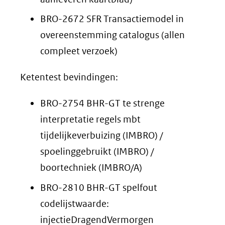
BRO-2672 SFR Transactiemodel in
overeenstemming catalogus (allen
compleet verzoek)
Ketentest bevindingen:
BRO-2754 BHR-GT te strenge
interpretatie regels mbt
tijdelijkeverbuizing (IMBRO) /
spoelinggebruikt (IMBRO) /
boortechniek (IMBRO/A)
BRO-2810 BHR-GT spelfout
codelijstwaarde:
injectieDragendVermorgen