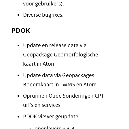
voor gebruikers).
Diverse bugfixes.
PDOK
Update en release data via
Geopackage Geomorfologische
kaart in Atom
Update data via Geopackages
Bodemkaart in WMS en Atom
Opruimen Oude Sonderingen CPT
url’s en services
PDOK viewer geupdate:
openlayers 5.3.3