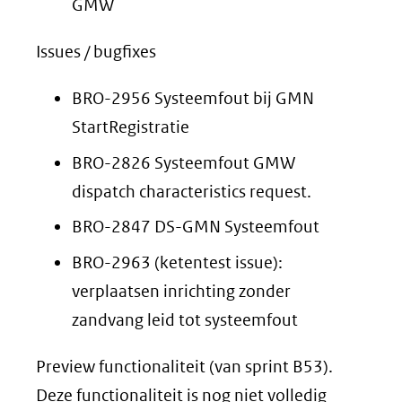
GMW
Issues / bugfixes
BRO-2956 Systeemfout bij GMN
StartRegistratie
BRO-2826 Systeemfout GMW
dispatch characteristics request.
BRO-2847 DS-GMN Systeemfout
BRO-2963 (ketentest issue):
verplaatsen inrichting zonder
zandvang leid tot systeemfout
Preview functionaliteit (van sprint B53).
Deze functionaliteit is nog niet volledig