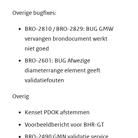
Overige bugfixes:
BRO-2810 / BRO-2829: BUG GMW
vervangen brondocument werkt
niet goed
BRO-2601: BUG Afwezige
diameterrange element geeft
validatiefouten
Overig
Kenset PDOK afstemmen
Voorbeeldbericht voor BHR-GT
BRO-2490 GMN validatie service