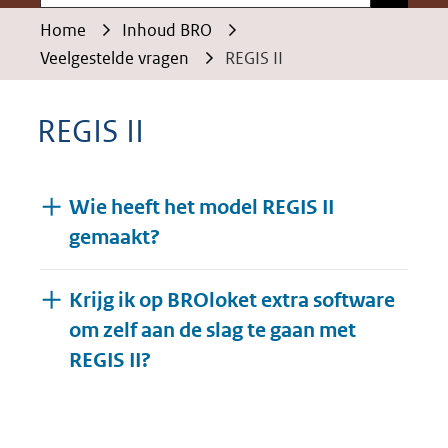
Home
Inhoud BRO
Veelgestelde vragen
REGIS II
REGIS II
Wie heeft het model REGIS II
gemaakt?
Krijg ik op BROloket extra software
om zelf aan de slag te gaan met
Uitklappen
REGIS II?