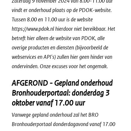
Zaterdag 9 november 2024 van 8.00-11.00 uur
vindt er onderhoud plaats op de PDOK-website.
Tussen 8.00 en 11.00 uur is de website
https://www.pdok.nl hierdoor niet bereikbaar. Het
betreft hier alleen de website van PDOK, alle
overige producten en diensten (bijvoorbeeld de
webservices en API's) zullen hier geen hinder van
ondervinden. Onze excuses voor het ongemak.
AFGEROND - Gepland onderhoud
Bronhouderportaal: donderdag 3
oktober vanaf 17.00 uur
Vanwege gepland onderhoud zal het BRO
Bronhouderportaal donderdagavond vanaf 17.00