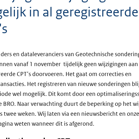
lijk in al geregistreerde
's
ers en dataleveranciers van Geotechnische sonderi
nnen vanaf 1 november tijdelijk geen wijzigingen aan 
reerde CPT’s doorvoeren. Het gaat om correcties en
ansacties. Het registreren van nieuwe sonderingen blij
iode wel mogelijk. Dit komt door een optimaliserings
e BRO. Naar verwachting duurt de beperking op het wi
s twee weken. Wij laten via een nieuwsbericht en onz
agina weten wanneer dit is afgerond.