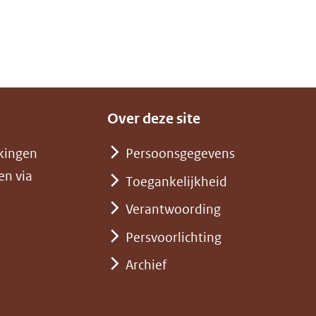
Over deze site
kingen
Persoonsgegevens
en via
Toegankelijkheid
Verantwoording
Persvoorlichting
Archief