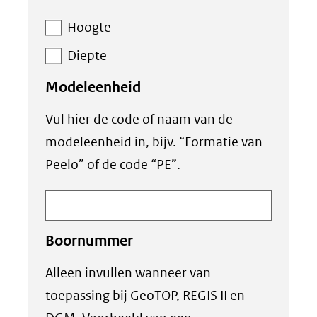
Hoogte
Diepte
Modeleenheid
Vul hier de code of naam van de
modeleenheid in, bijv. “Formatie van
Peelo” of de code “PE”.
Boornummer
Alleen invullen wanneer van
toepassing bij GeoTOP, REGIS II en