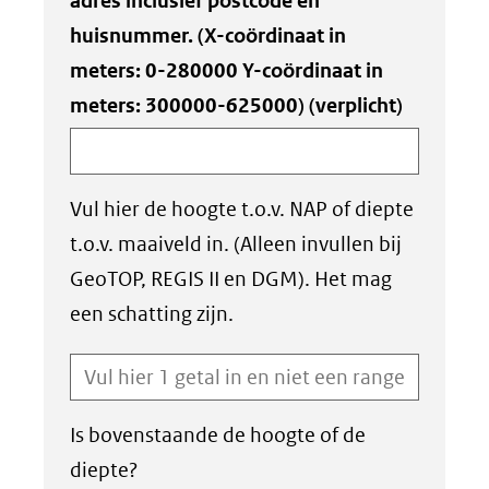
adres inclusief postcode en
huisnummer. (X-coördinaat in
meters: 0-280000 Y-coördinaat in
meters: 300000-625000)
(verplicht)
Vul hier de hoogte t.o.v. NAP of diepte
t.o.v. maaiveld in. (Alleen invullen bij
GeoTOP, REGIS II en DGM). Het mag
een schatting zijn.
Is bovenstaande de hoogte of de
diepte?