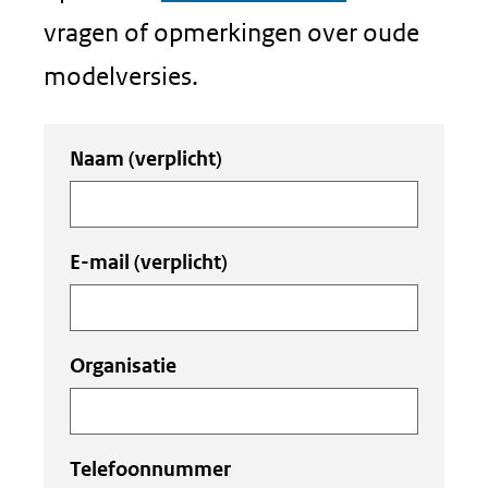
vragen of opmerkingen over oude
modelversies.
Uw
Naam
(verplicht)
invoer
E-mail
(verplicht)
Organisatie
Telefoonnummer