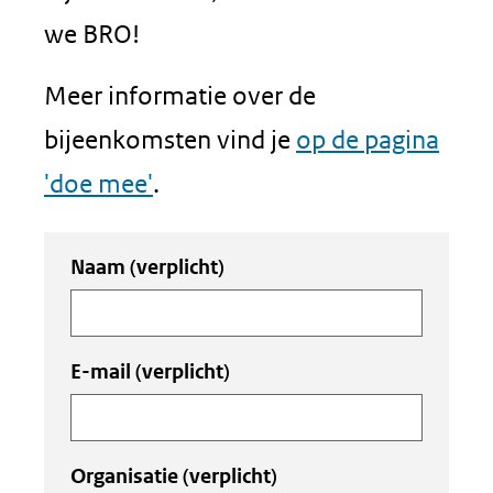
we BRO!
Meer informatie over de
bijeenkomsten vind je
op de pagina
'doe mee'
.
Uw
Naam
(verplicht)
invoer
E-mail
(verplicht)
Organisatie
(verplicht)