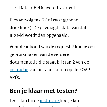
DataToBeDelivered: actueel
K
ies vervolgens
OK
of
enter
(groene
driekhoek). De gevraagde data van dat
BRO-id wordt dan opgehaald.
Voor de inhoud van de request 2 kun je ook
gebruikmaken van de verdere
documentatie die staat bij stap 2 van de
instructie
van het aansluiten op de SOAP
API's.
Ben je klaar met testen?
Lees dan bij de
instructie
hoe je kunt