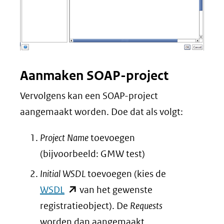
Aanmaken SOAP-project
Vervolgens kan een SOAP-project
aangemaakt worden. Doe dat als volgt:
Project Name
toevoegen
(bijvoorbeeld: GMW test)
Initial WSDL
toevoegen (kies de
(opent
WSDL
van het gewenste
in
registratieobject). De
Requests
nieuw
worden dan aangemaakt.