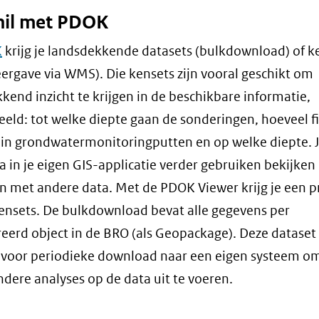
hil met PDOK
K
krijg je landsdekkende datasets (bulkdownload) of k
ergave via WMS). Die kensets zijn vooral geschikt om
kend inzicht te krijgen in de beschikbare informatie,
eeld: tot welke diepte gaan de sonderingen, hoeveel fi
r in grondwatermonitoringputten en op welke diepte. 
a in je eigen GIS-applicatie verder gebruiken bekijken
n met andere data. Met de PDOK Viewer krijg je een p
ensets. De bulkdownload bevat alle gegevens per
reerd object in de BRO (als Geopackage). Deze dataset 
 voor periodieke download naar een eigen systeem o
dere analyses op de data uit te voeren.