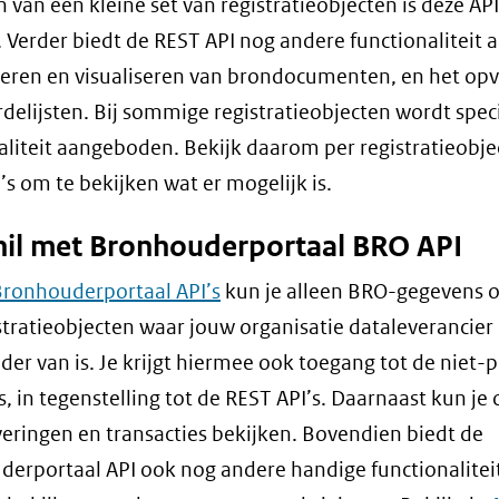
 van een kleine set van registratieobjecten is deze API
. Verder biedt de REST API nog andere functionaliteit a
deren en visualiseren van brondocumenten, en het op
delijsten. Bij sommige registratieobjecten wordt spec
aliteit aangeboden. Bekijk daarom per registratieobje
’s om te bekijken wat er mogelijk is.
hil met Bronhouderportaal BRO API
ronhouderportaal API’s
kun je alleen BRO-gegevens 
stratieobjecten waar jouw organisatie dataleverancier
er van is. Je krijgt hiermee ook toegang tot de niet-
, in tegenstelling tot de REST API’s. Daarnaast kun je 
veringen en transacties bekijken. Bovendien biedt de
erportaal API ook nog andere handige functionalitei