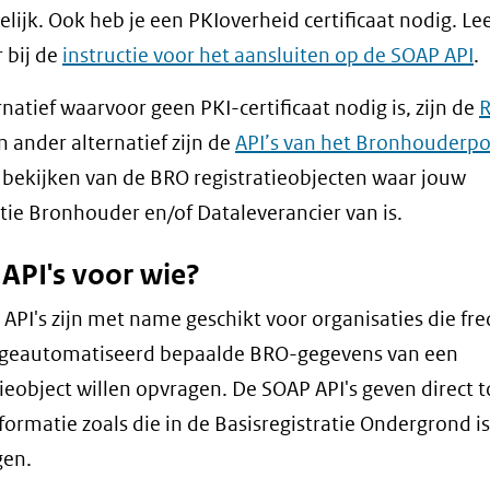
lijk. Ook heb je een PKIoverheid certificaat nodig. L
 bij de
instructie voor het aansluiten op de SOAP API
.
rnatief waarvoor geen PKI-certificaat nodig is, zijn de
n ander alternatief zijn de
API’s van het Bronhouderpo
 bekijken van de BRO registratieobjecten waar jouw
tie Bronhouder en/of Dataleverancier van is.
API's voor wie?
API's zijn met name geschikt voor organisaties die fr
g geautomatiseerd bepaalde BRO-gegevens van een
tieobject willen opvragen. De SOAP API's geven direct 
nformatie zoals die in de Basisregistratie Ondergrond is
gen.