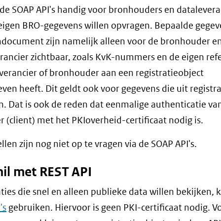
 de SOAP API's handig voor bronhouders en datalevera
eigen BRO-gegevens willen opvragen. Bepaalde gegev
document zijn namelijk alleen voor de bronhouder e
rancier zichtbaar, zoals KvK-nummers en de eigen ref
everancier of bronhouder aan een registratieobject
en heeft. Dit geldt ook voor gegevens die uit registrat
 Dat is ook de reden dat eenmalige authenticatie va
r (client) met het PKIoverheid-certificaat nodig is.
len zijn nog niet op te vragen via de SOAP API's.
hil met REST API
ties die snel en alleen publieke data willen bekijken,
's
gebruiken. Hiervoor is geen PKI-certificaat nodig. V