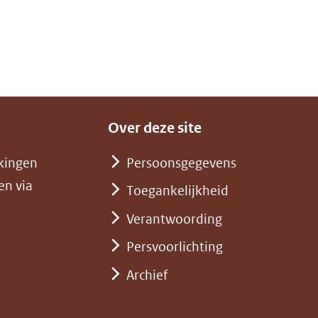
Over deze site
kingen
Persoonsgegevens
en via
Toegankelijkheid
Verantwoording
Persvoorlichting
Archief