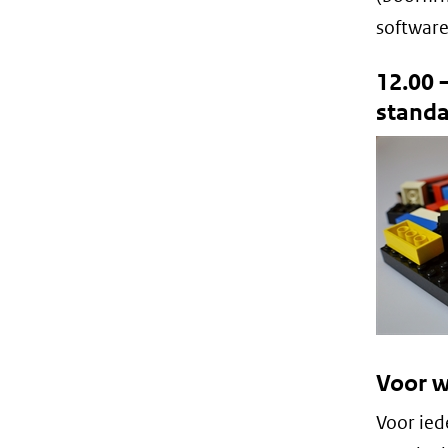
software
12.00 
standa
Voor w
Voor ied