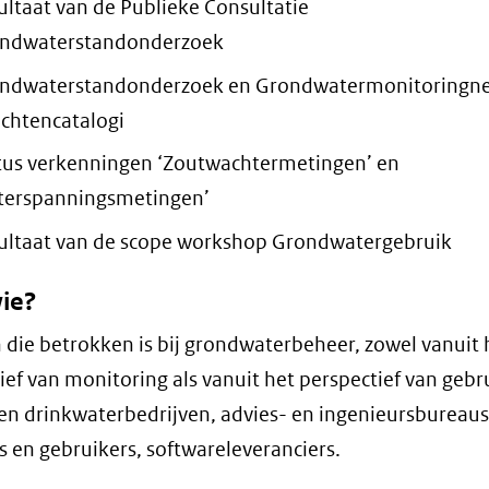
ultaat van de Publieke Consultatie
ndwaterstandonderzoek
ndwaterstandonderzoek en Grondwatermonitoringne
ichtencatalogi
tus verkenningen ‘Zoutwachtermetingen’ en
terspanningsmetingen’
ultaat van de scope workshop Grondwatergebruik
ie?
 die betrokken is bij grondwaterbeheer, zowel vanuit 
ief van monitoring als vanuit het perspectief van gebru
n drinkwaterbedrijven, advies- en ingenieursbureaus
 en gebruikers, softwareleveranciers.