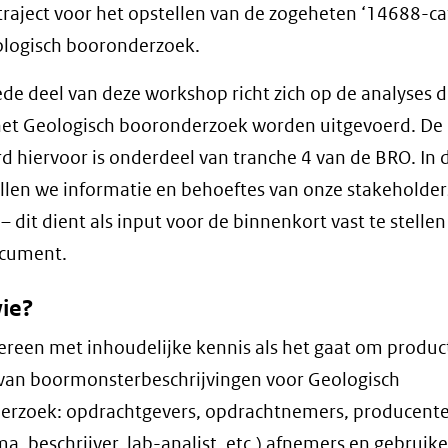
traject voor het opstellen van de zogeheten ‘14688-ca
ologisch booronderzoek.
de deel van deze workshop richt zich op de analyses d
het Geologisch booronderzoek worden uitgevoerd. De
d hiervoor is onderdeel van tranche 4 van de BRO. In 
illen we informatie en behoeftes van onze stakeholder
– dit dient als input voor de binnenkort vast te stellen
cument.
ie?
ereen met inhoudelijke kennis als het gaat om produc
van boormonsterbeschrijvingen voor Geologisch
erzoek: opdrachtgevers, opdrachtnemers, producent
ma, beschrijver, lab-analist, etc.) afnemers en gebruike