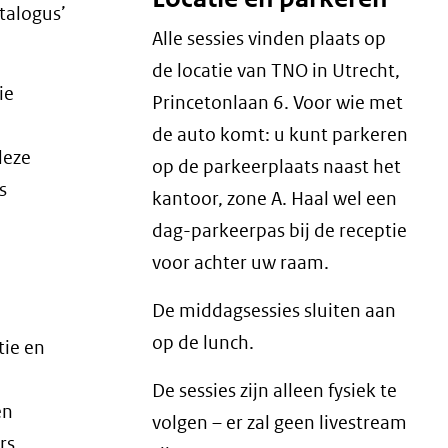
talogus’
Alle sessies vinden plaats op
de locatie van TNO in Utrecht,
ie
Princetonlaan 6. Voor wie met
de auto komt: u kunt parkeren
deze
op de parkeerplaats naast het
s
kantoor, zone A. Haal wel een
dag-parkeerpas bij de receptie
voor achter uw raam.
De middagsessies sluiten aan
op de lunch.
tie en
De sessies zijn alleen fysiek te
en
volgen – er zal geen livestream
rs,