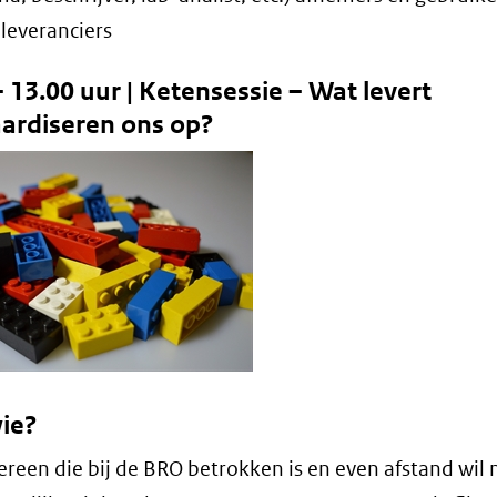
leveranciers
– 13.00 uur | Ketensessie – Wat levert
ardiseren ons op?
ie?
ereen die bij de BRO betrokken is en even afstand wi