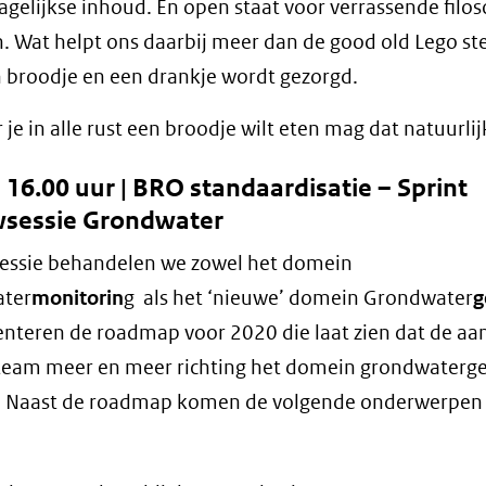
agelijkse inhoud. En open staat voor verrassende filos
n. Wat helpt ons daarbij meer dan de good old Lego st
 broodje en een drankje wordt gezorgd.
je in alle rust een broodje wilt eten mag dat natuurlij
- 16.00 uur | BRO standaardisatie – Sprint
wsessie Grondwater
sessie behandelen we zowel het domein
ter
monitorin
g als het ‘nieuwe’ domein Grondwater
g
nteren de roadmap voor 2020 die laat zien dat de aa
team meer en meer richting het domein grondwaterg
n. Naast de roadmap komen de volgende onderwerpen