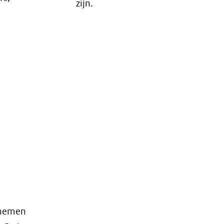
zijn.
l nemen