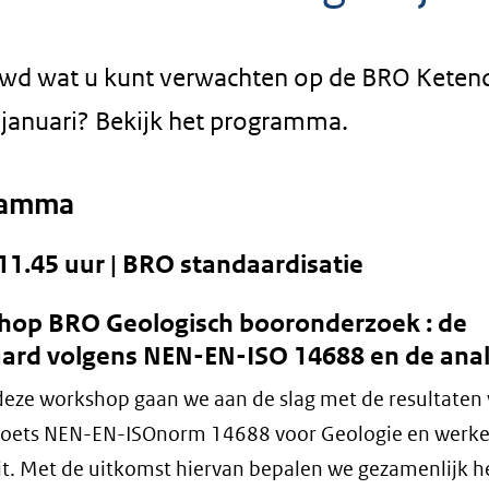
wd wat u kunt verwachten op de BRO Kete
 januari? Bekijk het programma.
ramma
 11.45 uur | BRO standaardisatie
op BRO Geologisch booronderzoek : de
ard volgens NEN-EN-ISO 14688 en de ana
deze workshop gaan we aan de slag met de resultaten
ktoets NEN-EN-ISOnorm 14688 voor Geologie en werk
it. Met de uitkomst hiervan bepalen we gezamenlijk h