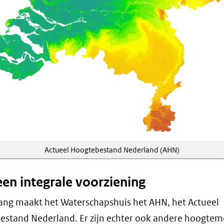
Actueel Hoogtebestand Nederland (AHN)
een integrale voorziening
lang maakt het Waterschapshuis het AHN, het Actueel
stand Nederland. Er zijn echter ook andere hoogtem