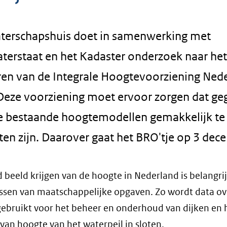
terschapshuis doet in samenwerking met
aterstaat en het Kadaster onderzoek naar het
eren van de Integrale Hoogtevoorziening Ned
 Deze voorziening moet ervoor zorgen dat g
le bestaande hoogtemodellen gemakkelijk te
ten zijn. Daarover gaat het BRO'tje op 3 dec
 beeld krijgen van de hoogte in Nederland is belangri
ssen van maatschappelijke opgaven. Zo wordt data ov
ebruikt voor het beheer en onderhoud van dijken en 
van hoogte van het waterpeil in sloten.