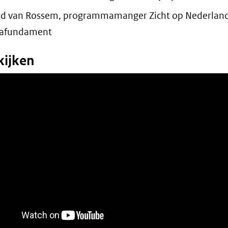
d van Rossem, programmamanger Zicht op Nederland
afundament
kijken