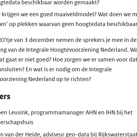
gtedata beschikbaar worden gemaakt?
 krijgen we een goed maaiveldmodel? Wat doen we m
ten’ op plekken waarvan geen hoogtedata beschikbaar
RO'tje van 3 december nemen de sprekers je mee in de
ng van de Integrale Hoogtevoorziening Nederland. Wa
t gaat er niet goed? Hoe zorgen we er samen voor da
ansluiten? En wat is er nodig om de Integrale
orziening Nederland op te richten?
ers
oen Leusink, programmamanager AHN en IHN bij het
erschapshuis
n van der Heide, adviseur geo-data bij Rijkswaterstaa