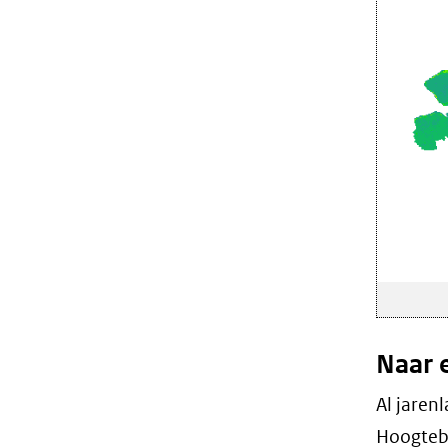
Naar 
Al jaren
Hoogtebe