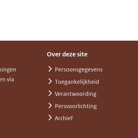
Over deze site
kingen
Persoonsgegevens
en via
Toegankelijkheid
Verantwoording
Persvoorlichting
Archief