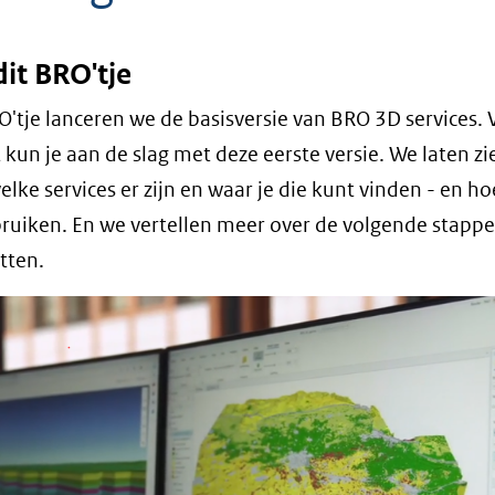
it BRO'tje
RO'tje lanceren we de basisversie van BRO 3D services. 
un je aan de slag met deze eerste versie. We laten zi
elke services er zijn en waar je die kunt vinden - en ho
ruiken. En we vertellen meer over de volgende stappe
tten.