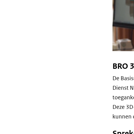
BRO 3
De Basis
Dienst 
toeganke
Deze 3D-
kunnen o
Sprek