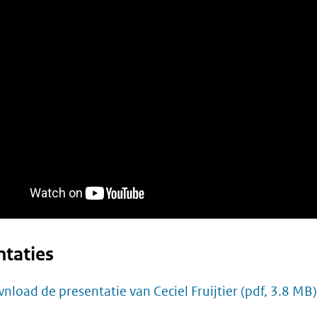
ntaties
nload de presentatie van Ceciel Fruijtier
(pdf, 3.8 MB)