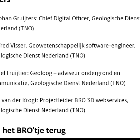
naar
een
phan Gruijters: Chief Digital Officer, Geologische Diens
andere
erland (TNO)
website)
fred Visser: Geowetenschappelijk software-engineer,
logische Dienst Nederland (TNO)
iel Fruijtier: Geoloog – adviseur ondergrond en
municatie, Geologische Dienst Nederland (TNO)
 van der Krogt: Projectleider BRO 3D webservices,
logische Dienst Nederland (TNO)
 het BRO'tje terug