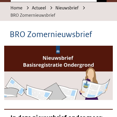
Home
Actueel
Nieuwsbrief
BRO Zomernieuwsbrief
BRO Zomernieuwsbrief