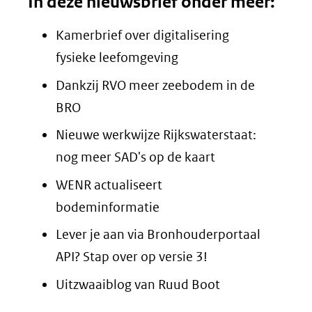
In deze nieuwsbrief onder meer:
Kamerbrief over digitalisering
fysieke leefomgeving
Dankzij RVO meer zeebodem in de
BRO
Nieuwe werkwijze Rijkswaterstaat:
nog meer SAD's op de kaart
WENR actualiseert
bodeminformatie
Lever je aan via Bronhouderportaal
API? Stap over op versie 3!
Uitzwaaiblog van Ruud Boot