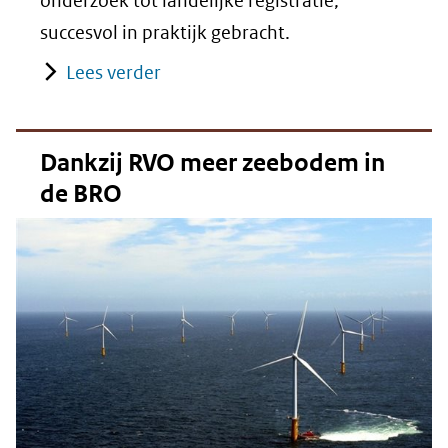
onderzoek tot landelijke registratie,
succesvol in praktijk gebracht.
Lees verder
Dankzij RVO meer zeebodem in
de BRO