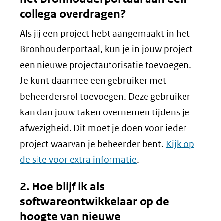
collega overdragen?
Als jij een project hebt aangemaakt in het
Bronhouderportaal, kun je in jouw project
een nieuwe projectautorisatie toevoegen.
Je kunt daarmee een gebruiker met
beheerdersrol toevoegen. Deze gebruiker
kan dan jouw taken overnemen tijdens je
afwezigheid. Dit moet je doen voor ieder
project waarvan je beheerder bent.
Kijk op
de site voor extra informatie
.
2. Hoe blijf ik als
softwareontwikkelaar op de
hoogte van nieuwe