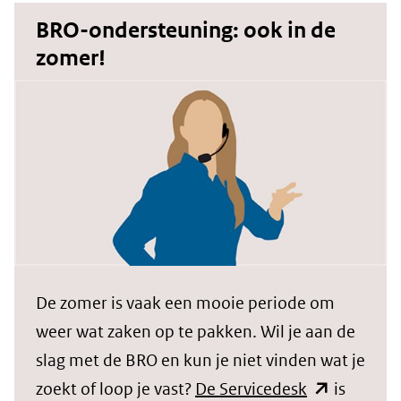
andere
BRO-ondersteuning: ook in de
website)
zomer!
De zomer is vaak een mooie periode om
weer wat zaken op te pakken. Wil je aan de
slag met de BRO en kun je niet vinden wat je
(opent
zoekt of loop je vast?
De Servicedesk
is