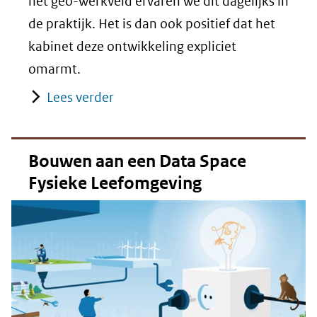
het geo-werkveld ervaren we dit dagelijks in
de praktijk. Het is dan ook positief dat het
kabinet deze ontwikkeling expliciet
omarmt.
Lees verder
Bouwen aan een Data Space
Fysieke Leefomgeving