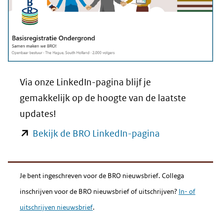
Via onze LinkedIn-pagina blijf je
gemakkelijk op de hoogte van de laatste
updates!
(opent
Bekijk de BRO LinkedIn-pagina
in
nieuw
Je bent ingeschreven voor de BRO nieuwsbrief. Collega
venster)
inschrijven voor de BRO nieuwsbrief of uitschrijven?
In- of
(verwijst
uitschrijven nieuwsbrief
.
naar