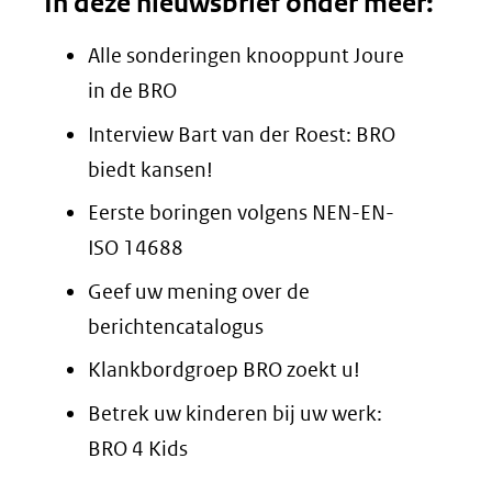
In deze nieuwsbrief onder meer:
Alle sonderingen knooppunt Joure
in de BRO
Interview Bart van der Roest: BRO
biedt kansen!
Eerste boringen volgens NEN-EN-
ISO 14688
Geef uw mening over de
berichtencatalogus
Klankbordgroep BRO zoekt u!
Betrek uw kinderen bij uw werk:
BRO 4 Kids